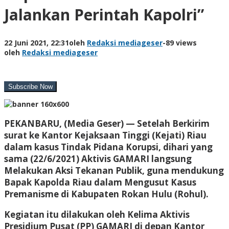
Jalankan Perintah Kapolri”
22 Juni 2021, 22:31
oleh
Redaksi mediageser
-
89 views
oleh
Redaksi mediageser
PEKANBARU, (Media Geser) — Setelah Berkirim
surat ke Kantor Kejaksaan Tinggi (Kejati) Riau
dalam kasus Tindak Pidana Korupsi, dihari yang
sama (22/6/2021) Aktivis GAMARI langsung
Melakukan Aksi Tekanan Publik, guna mendukung
Bapak Kapolda Riau dalam Mengusut Kasus
Premanisme di Kabupaten Rokan Hulu (Rohul).
Kegiatan itu dilakukan oleh Kelima Aktivis
Presidium Pusat (PP) GAMARI di depan Kantor