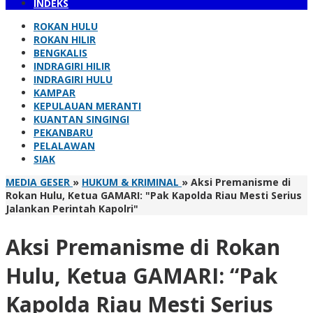
INDEKS
ROKAN HULU
ROKAN HILIR
BENGKALIS
INDRAGIRI HILIR
INDRAGIRI HULU
KAMPAR
KEPULAUAN MERANTI
KUANTAN SINGINGI
PEKANBARU
PELALAWAN
SIAK
MEDIA GESER
»
HUKUM & KRIMINAL
»
Aksi Premanisme di
Rokan Hulu, Ketua GAMARI: "Pak Kapolda Riau Mesti Serius
Jalankan Perintah Kapolri"
Aksi Premanisme di Rokan
Hulu, Ketua GAMARI: “Pak
Kapolda Riau Mesti Serius