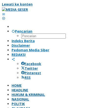
Lewati ke konten
Pencarian
Indeks Berita
Disclaimer
Pedoman Media Siber
REDAKSI
Facebook
Twitter
Pinterest
RSS
HOME
HEADLINE
HUKUM & KRIMINAL
NASIONAL
POLITIK