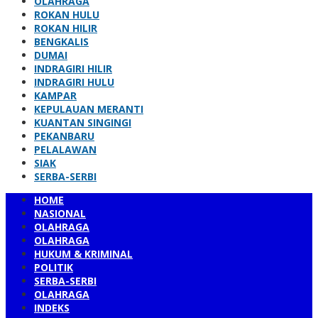
OLAHRAGA
ROKAN HULU
ROKAN HILIR
BENGKALIS
DUMAI
INDRAGIRI HILIR
INDRAGIRI HULU
KAMPAR
KEPULAUAN MERANTI
KUANTAN SINGINGI
PEKANBARU
PELALAWAN
SIAK
SERBA-SERBI
HOME
NASIONAL
OLAHRAGA
OLAHRAGA
HUKUM & KRIMINAL
POLITIK
SERBA-SERBI
OLAHRAGA
INDEKS