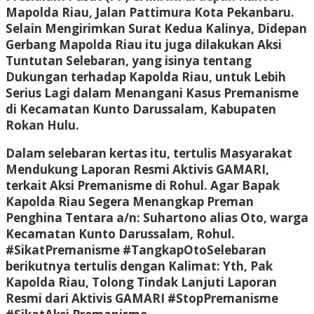
Mapolda Riau, Jalan Pattimura Kota Pekanbaru.
Selain Mengirimkan Surat Kedua Kalinya, Didepan
Gerbang Mapolda Riau itu juga dilakukan Aksi
Tuntutan Selebaran, yang isinya tentang
Dukungan terhadap Kapolda Riau, untuk Lebih
Serius Lagi dalam Menangani Kasus Premanisme
di Kecamatan Kunto Darussalam, Kabupaten
Rokan Hulu.
Dalam selebaran kertas itu, tertulis Masyarakat
Mendukung Laporan Resmi Aktivis GAMARI,
terkait Aksi Premanisme di Rohul. Agar Bapak
Kapolda Riau Segera Menangkap Preman
Penghina Tentara a/n: Suhartono alias Oto, warga
Kecamatan Kunto Darussalam, Rohul.
#SikatPremanisme #TangkapOto
Selebaran
berikutnya tertulis dengan Kalimat: Yth, Pak
Kapolda Riau, Tolong Tindak Lanjuti Laporan
Resmi dari Aktivis GAMARI #StopPremanisme