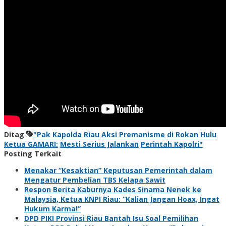
Ditag
"Pak Kapolda Riau
Aksi Premanisme
di Rokan Hulu
Ketua GAMARI:
Mesti Serius Jalankan
Perintah Kapolri"
Posting Terkait
Menakar “Kesaktian” Keputusan Pemerintah dalam
Mengatur Pembelian TBS Kelapa Sawit
Respon Berita Kaburnya Kades Sinama Nenek ke
Malaysia, Ketua KNPI Riau: “Kalian Jangan Hoax, Ingat
Hukum Karma!”
DPD PIKI Provinsi Riau Bantah Isu Soal Pemilihan