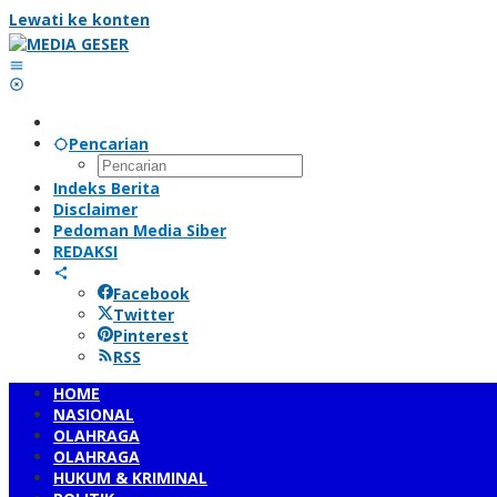
Lewati ke konten
Pencarian
Indeks Berita
Disclaimer
Pedoman Media Siber
REDAKSI
Facebook
Twitter
Pinterest
RSS
HOME
NASIONAL
OLAHRAGA
OLAHRAGA
HUKUM & KRIMINAL