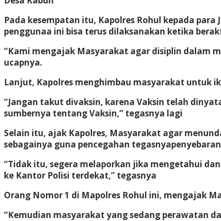
Desa Kabun
Pada kesempatan itu, Kapolres Rohul kepada par
penggunaa ini bisa terus dilaksanakan ketika berakt
“Kami mengajak Masyarakat agar disiplin dalam m
ucapnya.
Lanjut, Kapolres menghimbau masyarakat untuk ik
“Jangan takut divaksin, karena Vaksin telah dinya
sumbernya tentang Vaksin,” tegasnya lagi
Selain itu, ajak Kapolres, Masyarakat agar menun
sebagainya guna pencegahan tegasnyapenyebaran 
“Tidak itu, segera melaporkan jika mengetahui da
ke Kantor Polisi terdekat,” tegasnya
Orang Nomor 1 di Mapolres Rohul ini, mengajak Mas
“Kemudian masyarakat yang sedang perawatan dan 