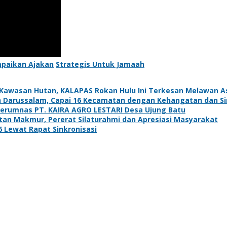
paikan Ajakan
Strategis Untuk Jamaah
 Kawasan Hutan, KALAPAS Rokan Hulu Ini Terkesan Melawan Ast
 Darussalam, Capai 16 Kecamatan dengan Kehangatan dan Si
erumnas PT. KAIRA AGRO LESTARI Desa Ujung Batu
ntan Makmur, Pererat Silaturahmi dan Apresiasi Masyarakat
Lewat Rapat Sinkronisasi