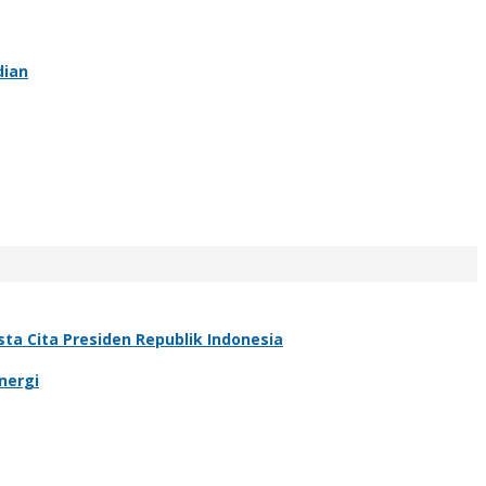
dian
a Cita Presiden Republik Indonesia
nergi