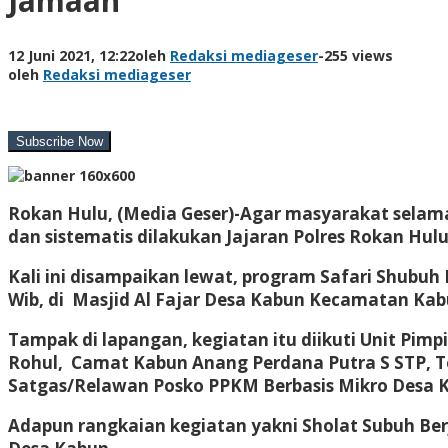
Jamaah
12 Juni 2021, 12:22
oleh
Redaksi mediageser
-
255 views
oleh
Redaksi mediageser
Rokan Hulu, (Media Geser)-Agar masyarakat selama
dan sistematis dilakukan Jajaran Polres Rokan Hulu
Kali ini disampaikan lewat, program Safari Shubuh 
Wib, di Masjid Al Fajar Desa Kabun Kecamatan Ka
Tampak di lapangan, kegiatan itu diikuti Unit Pi
Rohul, Camat Kabun Anang Perdana Putra S STP, T
Satgas/Relawan Posko PPKM Berbasis Mikro Desa 
Adapun rangkaian kegiatan yakni Sholat Subuh Ber