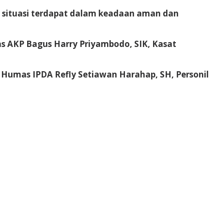
ng situasi terdapat dalam keadaan aman dan
as AKP Bagus Harry Priyambodo, SIK, Kasat
g Humas IPDA Refly Setiawan Harahap, SH, Personil