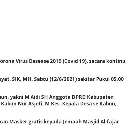
ona Virus Desease 2019 (Covid 19), secara kontinu
at, SIK, MH, Sabtu (12/6/2021) sekitar Pukul 05.00
abun, yakni M Aidi SH Anggota DPRD Kabupaten
abun Nur Asjeti, M Kes, Kepala Desa se Kabun,
kan Masker gratis kepada Jemaah Masjid Al fajar