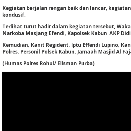
Kegiatan berjalan rengan baik dan lancar, kegiata
kondusif.
Terlihat turut hadir dalam kegiatan tersebut, Wak
Narkoba Masjang Efendi, Kapolsek Kabun AKP Didi
Kemudian, Kanit Regident, Iptu Effendi Lupino, Ka
Polres, Personil Polsek Kabun, Jamaah Masjid Al Fa
(Humas Polres Rohul/ Elisman Purba)