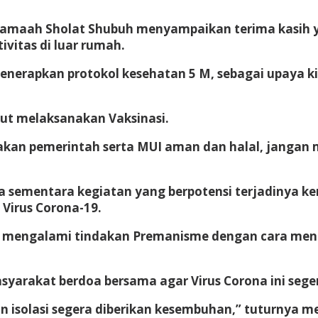
a Jamaah Sholat Shubuh menyampaikan terima kasih
ivitas di luar rumah.
enerapkan protokol kesehatan 5 M, sebagai upaya k
ut melaksanakan Vaksinasi.
takan pemerintah serta MUI aman dan halal, jangan 
da sementara kegiatan yang berpotensi terjadinya k
Virus Corona-19.
n mengalami tindakan Premanisme dengan cara mengh
yarakat berdoa bersama agar Virus Corona ini seger
isolasi segera diberikan kesembuhan,” tuturnya m