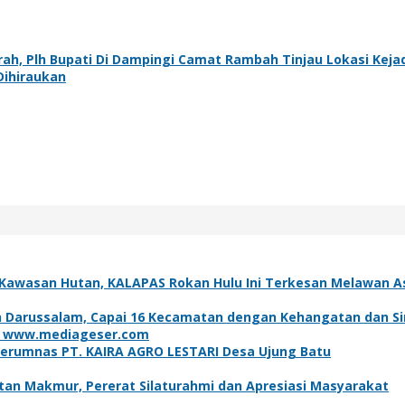
rah, Plh Bupati Di Dampingi Camat Rambah Tinjau Lokasi Keja
Dihiraukan
 Kawasan Hutan, KALAPAS Rokan Hulu Ini Terkesan Melawan Ast
 Darussalam, Capai 16 Kecamatan dengan Kehangatan dan Si
erumnas PT. KAIRA AGRO LESTARI Desa Ujung Batu
ntan Makmur, Pererat Silaturahmi dan Apresiasi Masyarakat