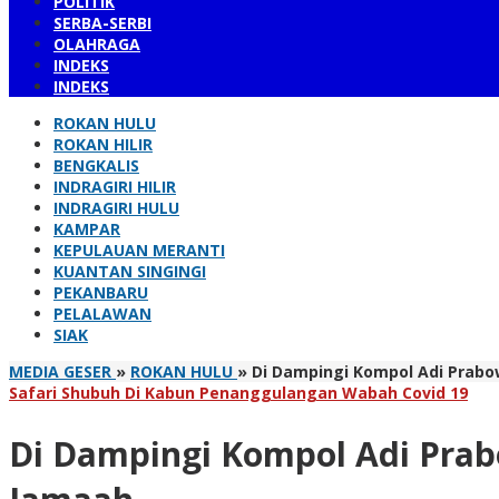
POLITIK
SERBA-SERBI
OLAHRAGA
INDEKS
INDEKS
ROKAN HULU
ROKAN HILIR
BENGKALIS
INDRAGIRI HILIR
INDRAGIRI HULU
KAMPAR
KEPULAUAN MERANTI
KUANTAN SINGINGI
PEKANBARU
PELALAWAN
SIAK
MEDIA GESER
»
ROKAN HULU
»
Di Dampingi Kompol Adi Prabo
Safari Shubuh Di Kabun Penanggulangan Wabah Covid 19
Di Dampingi Kompol Adi Prab