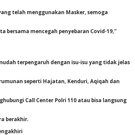
 yang telah menggunakan Masker, semoga
ita bersama mencegah penyebaran Covid-19,”
mudah terpengaruh dengan isu-isu yang tidak jelas
erumunan seperti Hajatan, Kenduri, Aqiqah dan
ubungi Call Center Polri 110 atau bisa langsung
a berakhir.
engakhiri