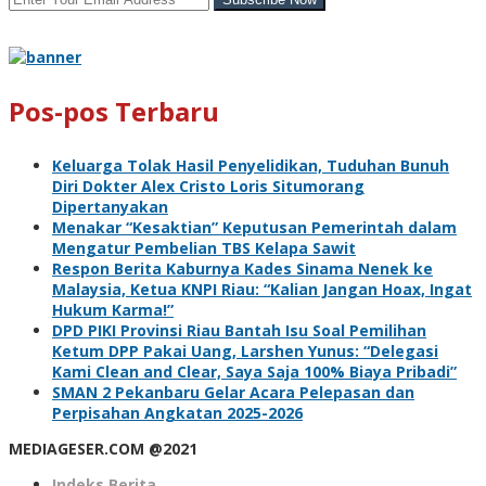
Pos-pos Terbaru
Keluarga Tolak Hasil Penyelidikan, Tuduhan Bunuh
Diri Dokter Alex Cristo Loris Situmorang
Dipertanyakan
Menakar “Kesaktian” Keputusan Pemerintah dalam
Mengatur Pembelian TBS Kelapa Sawit
Respon Berita Kaburnya Kades Sinama Nenek ke
Malaysia, Ketua KNPI Riau: “Kalian Jangan Hoax, Ingat
Hukum Karma!”
DPD PIKI Provinsi Riau Bantah Isu Soal Pemilihan
Ketum DPP Pakai Uang, Larshen Yunus: “Delegasi
Kami Clean and Clear, Saya Saja 100% Biaya Pribadi”
SMAN 2 Pekanbaru Gelar Acara Pelepasan dan
Perpisahan Angkatan 2025-2026
MEDIAGESER.COM @2021
Indeks Berita