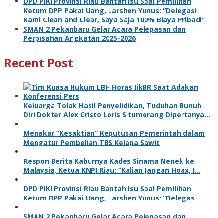
DPD PIKI Provinsi Riau Bantah Isu Soal Pemilihan
Ketum DPP Pakai Uang, Larshen Yunus: “Delegasi
Kami Clean and Clear, Saya Saja 100% Biaya Pribadi”
SMAN 2 Pekanbaru Gelar Acara Pelepasan dan
Perpisahan Angkatan 2025-2026
Recent Post
Keluarga Tolak Hasil Penyelidikan, Tuduhan Bunuh
Diri Dokter Alex Cristo Loris Situmorang Dipertanya…
Menakar “Kesaktian” Keputusan Pemerintah dalam
Mengatur Pembelian TBS Kelapa Sawit
Respon Berita Kaburnya Kades Sinama Nenek ke
Malaysia, Ketua KNPI Riau: “Kalian Jangan Hoax, I…
DPD PIKI Provinsi Riau Bantah Isu Soal Pemilihan
Ketum DPP Pakai Uang, Larshen Yunus: “Delegas…
SMAN 2 Pekanbaru Gelar Acara Pelepasan dan