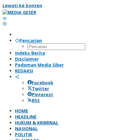
Lewati ke konten
Pencarian
Indeks Berita
Disclaimer
Pedoman Media Siber
REDAKSI
Facebook
Twitter
Pinterest
RSS
HOME
HEADLINE
HUKUM & KRIMINAL
NASIONAL
POLITIK