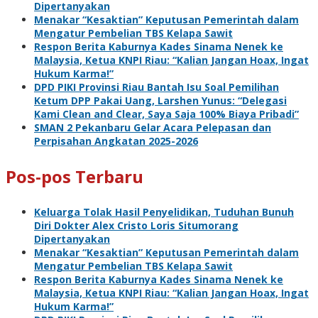
Dipertanyakan
Menakar “Kesaktian” Keputusan Pemerintah dalam
Mengatur Pembelian TBS Kelapa Sawit
Respon Berita Kaburnya Kades Sinama Nenek ke
Malaysia, Ketua KNPI Riau: “Kalian Jangan Hoax, Ingat
Hukum Karma!”
DPD PIKI Provinsi Riau Bantah Isu Soal Pemilihan
Ketum DPP Pakai Uang, Larshen Yunus: “Delegasi
Kami Clean and Clear, Saya Saja 100% Biaya Pribadi”
SMAN 2 Pekanbaru Gelar Acara Pelepasan dan
Perpisahan Angkatan 2025-2026
Pos-pos Terbaru
Keluarga Tolak Hasil Penyelidikan, Tuduhan Bunuh
Diri Dokter Alex Cristo Loris Situmorang
Dipertanyakan
Menakar “Kesaktian” Keputusan Pemerintah dalam
Mengatur Pembelian TBS Kelapa Sawit
Respon Berita Kaburnya Kades Sinama Nenek ke
Malaysia, Ketua KNPI Riau: “Kalian Jangan Hoax, Ingat
Hukum Karma!”