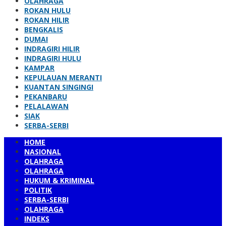
OLAHRAGA
ROKAN HULU
ROKAN HILIR
BENGKALIS
DUMAI
INDRAGIRI HILIR
INDRAGIRI HULU
KAMPAR
KEPULAUAN MERANTI
KUANTAN SINGINGI
PEKANBARU
PELALAWAN
SIAK
SERBA-SERBI
HOME
NASIONAL
OLAHRAGA
OLAHRAGA
HUKUM & KRIMINAL
POLITIK
SERBA-SERBI
OLAHRAGA
INDEKS