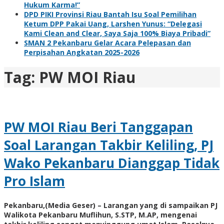
Hukum Karma!”
DPD PIKI Provinsi Riau Bantah Isu Soal Pemilihan
Ketum DPP Pakai Uang, Larshen Yunus: “Delegasi
Kami Clean and Clear, Saya Saja 100% Biaya Pribadi”
SMAN 2 Pekanbaru Gelar Acara Pelepasan dan
Perpisahan Angkatan 2025-2026
Tag:
PW MOI Riau
PW MOI Riau Beri Tanggapan
Soal Larangan Takbir Keliling, PJ
Wako Pekanbaru Dianggap Tidak
Pro Islam
Pekanbaru,(Media Geser) – Larangan yang di sampaikan PJ
Walikota Pekanbaru Muflihun, S.STP, M.AP, mengenai