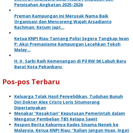
Perpisahan Angkatan 2025-2026
Preman Kampungan Ini Merusak Nama Baik
Organisasi dan Mencoreng Wajah Arsadianto
Rachman: Ketum Japt…
Ketua KNPI Riau Tantang Polisi Segera Tangkap Iwan
P: Aksi Premanisme Kampungan Lecehkan Tokoh
Melay…
H. Ir. Sarbi Raih Kemenangan di Pil RW 06 Labuh Baru
Barat Kota Pekanbaru
Pos-pos Terbaru
Keluarga Tolak Hasil Penyelidikan, Tuduhan Bunuh
Diri Dokter Alex Cristo Loris Situmorang
Dipertanyakan
Menakar “Kesaktian” Keputusan Pemerintah dalam
Mengatur Pembelian TBS Kelapa Sawit
Respon Berita Kaburnya Kades Sinama Nenek ke
Malaysia, Ketua KNPI Riau: “Kalian Jangan Hoax, Ingat