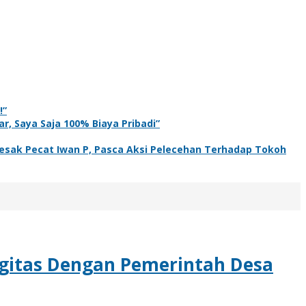
!”
r, Saya Saja 100% Biaya Pribadi”
sak Pecat Iwan P, Pasca Aksi Pelecehan Terhadap Tokoh
gitas Dengan Pemerintah Desa