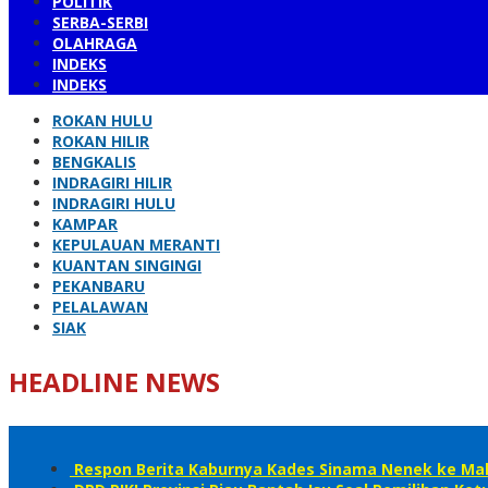
POLITIK
SERBA-SERBI
OLAHRAGA
INDEKS
INDEKS
ROKAN HULU
ROKAN HILIR
BENGKALIS
INDRAGIRI HILIR
INDRAGIRI HULU
KAMPAR
KEPULAUAN MERANTI
KUANTAN SINGINGI
PEKANBARU
PELALAWAN
SIAK
HEADLINE NEWS
Respon Berita Kaburnya Kades Sinama Nenek ke Mala