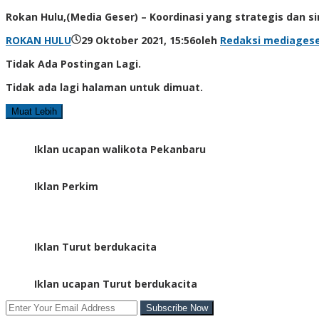
Rokan Hulu,(Media Geser) – Koordinasi yang strategis dan
ROKAN HULU
29 Oktober 2021, 15:56
oleh
Redaksi mediages
Tidak Ada Postingan Lagi.
Tidak ada lagi halaman untuk dimuat.
Muat Lebih
Iklan ucapan walikota Pekanbaru
Iklan Perkim
Iklan Turut berdukacita
Iklan ucapan Turut berdukacita