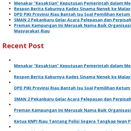
Menakar “Kesaktian” Keputusan Pemerintah dalam Me
Respon Berita Kaburnya Kades Sinama Nenek ke Malaysi
DPD PIKI Provinsi Riau Bantah Isu Soal Pemilihan Ketum
SMAN 2 Pekanbaru Gelar Acara Pelepasan dan Perpisa
Preman Kampungan Ini Merusak Nama Baik Organisasi 
Masyarakat Riau
Recent Post
Menakar “Kesaktian” Keputusan Pemerintah dalam Me
Respon Berita Kaburnya Kades Sinama Nenek ke Malaysi
DPD PIKI Provinsi Riau Bantah Isu Soal Pemilihan Ketu
SMAN 2 Pekanbaru Gelar Acara Pelepasan dan Perpisa
Preman Kampungan Ini Merusak Nama Baik Organisasi
Ketua KNPI Riau Tantang Polisi Segera Tangkap Iwan