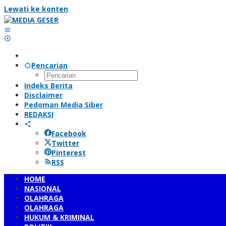
Lewati ke konten
Pencarian
Indeks Berita
Disclaimer
Pedoman Media Siber
REDAKSI
Facebook
Twitter
Pinterest
RSS
HOME
NASIONAL
OLAHRAGA
OLAHRAGA
HUKUM & KRIMINAL