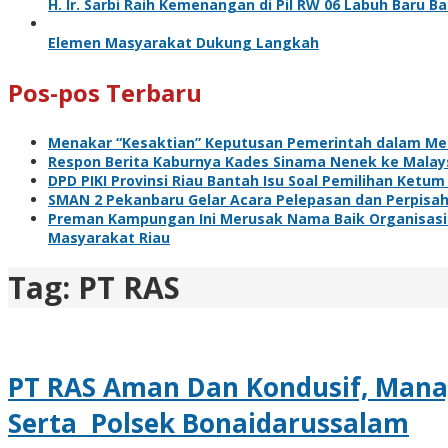
H. Ir. Sarbi Raih Kemenangan di Pil RW 06 Labuh Baru 
Elemen Masyarakat Dukung Langkah
Pos-pos Terbaru
Menakar “Kesaktian” Keputusan Pemerintah dalam Me
Respon Berita Kaburnya Kades Sinama Nenek ke Malaysi
DPD PIKI Provinsi Riau Bantah Isu Soal Pemilihan Ketum
SMAN 2 Pekanbaru Gelar Acara Pelepasan dan Perpisa
Preman Kampungan Ini Merusak Nama Baik Organisasi 
Masyarakat Riau
Tag:
PT RAS
PT RAS Aman Dan Kondusif, Man
Serta Polsek Bonaidarussalam