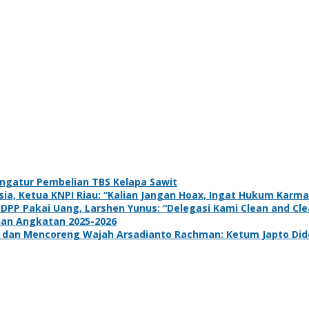
ngatur Pembelian TBS Kelapa Sawit
a, Ketua KNPI Riau: “Kalian Jangan Hoax, Ingat Hukum Karma
 DPP Pakai Uang, Larshen Yunus: “Delegasi Kami Clean and Clea
han Angkatan 2025-2026
dan Mencoreng Wajah Arsadianto Rachman: Ketum Japto Dide