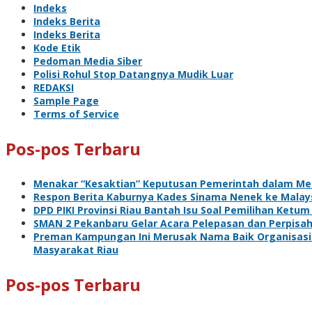
Indeks
Indeks Berita
Indeks Berita
Kode Etik
Pedoman Media Siber
Polisi Rohul Stop Datangnya Mudik Luar
REDAKSI
Sample Page
Terms of Service
Pos-pos Terbaru
Menakar “Kesaktian” Keputusan Pemerintah dalam Me
Respon Berita Kaburnya Kades Sinama Nenek ke Malaysi
DPD PIKI Provinsi Riau Bantah Isu Soal Pemilihan Ketum
SMAN 2 Pekanbaru Gelar Acara Pelepasan dan Perpisa
Preman Kampungan Ini Merusak Nama Baik Organisasi 
Masyarakat Riau
Pos-pos Terbaru