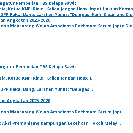
ngatur Pembelian TBS Kelapa Sawit
a, Ketua KNPI Riau: “Kalian Jangan Hoax, Ingat Hukum Karma
 DPP Pakai Uang, Larshen Yunus: “Delegasi Kami Clean and Clea
han Angkatan 2025-2026
dan Mencoreng Wajah Arsadianto Rachman: Ketum Japto Dide
ngatur Pembelian TBS Kelapa Sawit
a, Ketua KNPI Riau: “Kalian Jangan Hoax, I…
m DPP Pakai Uang, Larshen Yunus: “Delegas…
han Angkatan 2025-2026
 dan Mencoreng Wajah Arsadianto Rachman: Ketum Japt…
 P: Aksi Premanisme Kampungan Lecehkan Tokoh Melay…