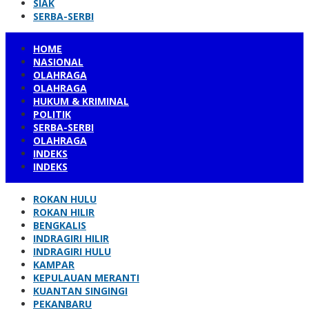
SIAK
SERBA-SERBI
HOME
NASIONAL
OLAHRAGA
OLAHRAGA
HUKUM & KRIMINAL
POLITIK
SERBA-SERBI
OLAHRAGA
INDEKS
INDEKS
ROKAN HULU
ROKAN HILIR
BENGKALIS
INDRAGIRI HILIR
INDRAGIRI HULU
KAMPAR
KEPULAUAN MERANTI
KUANTAN SINGINGI
PEKANBARU