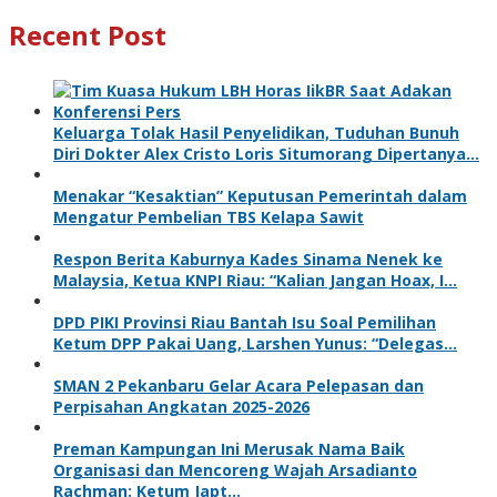
Recent Post
Keluarga Tolak Hasil Penyelidikan, Tuduhan Bunuh
Diri Dokter Alex Cristo Loris Situmorang Dipertanya…
Menakar “Kesaktian” Keputusan Pemerintah dalam
Mengatur Pembelian TBS Kelapa Sawit
Respon Berita Kaburnya Kades Sinama Nenek ke
Malaysia, Ketua KNPI Riau: “Kalian Jangan Hoax, I…
DPD PIKI Provinsi Riau Bantah Isu Soal Pemilihan
Ketum DPP Pakai Uang, Larshen Yunus: “Delegas…
SMAN 2 Pekanbaru Gelar Acara Pelepasan dan
Perpisahan Angkatan 2025-2026
Preman Kampungan Ini Merusak Nama Baik
Organisasi dan Mencoreng Wajah Arsadianto
Rachman: Ketum Japt…