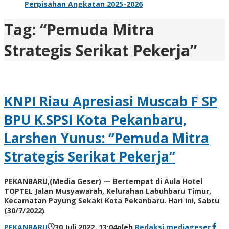
Perpisahan Angkatan 2025-2026
Tag:
“Pemuda Mitra
Strategis Serikat Pekerja”
KNPI Riau Apresiasi Muscab F SP
BPU K.SPSI Kota Pekanbaru,
Larshen Yunus: “Pemuda Mitra
Strategis Serikat Pekerja”
PEKANBARU,(Media Geser) — Bertempat di Aula Hotel
TOPTEL Jalan Musyawarah, Kelurahan Labuhbaru Timur,
Kecamatan Payung Sekaki Kota Pekanbaru. Hari ini, Sabtu
(30/7/2022)
PEKANBARU
30 Juli 2022, 13:04
oleh
Redaksi mediageser