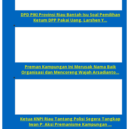
DPD PIKI Provinsi Riau Bantah Isu Soal Pemilihan
Ketum DPP Pakai Uang, Larshen Y…
Preman Kampungan Ini Merusak Nama Baik
Organisasi dan Mencoreng Wajah Arsadianto…
Ketua KNPI Riau Tantang Polisi Segera Tangkap
Iwan P: Aksi Premanisme Kampungan …