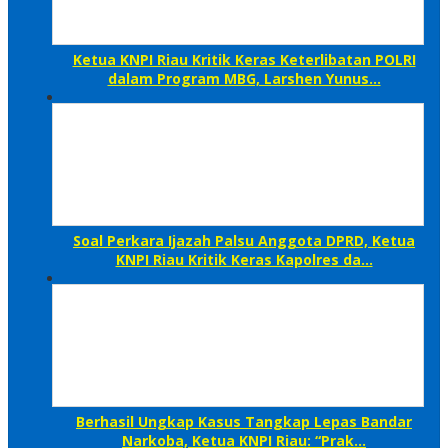
Ketua KNPI Riau Kritik Keras Keterlibatan POLRI
dalam Program MBG, Larshen Yunus…
Soal Perkara Ijazah Palsu Anggota DPRD, Ketua
KNPI Riau Kritik Keras Kapolres da…
Berhasil Ungkap Kasus Tangkap Lepas Bandar
Narkoba, Ketua KNPI Riau: “Prak…