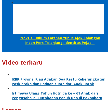
Praktisi Hukum Larshen Yunus Ajak Kalangan
Insan Pers Telanjangi Identitas Pejab…
Video terbaru
IKBR Provinsi Riau Adakan Doa Restu Keberangkatan
Paskibraka dan Paduan suara dari Anak Batak
Istimewa Ulang Tahun Hotnida ke – 61 Anak dari
Pengusaha PT Hutahaean Penuh Doa di Pekanbaru