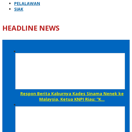
PELALAWAN
SIAK
HEADLINE NEWS
Respon Berita Kaburnya Kades Sinama Nenek ke
Malaysia, Ketua KNPI Riau: “K…