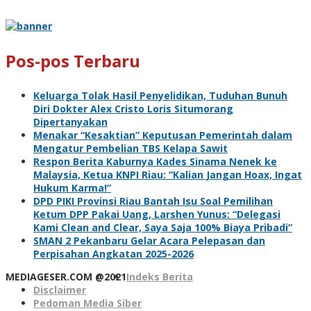
Pos-pos Terbaru
Keluarga Tolak Hasil Penyelidikan, Tuduhan Bunuh
Diri Dokter Alex Cristo Loris Situmorang
Dipertanyakan
Menakar “Kesaktian” Keputusan Pemerintah dalam
Mengatur Pembelian TBS Kelapa Sawit
Respon Berita Kaburnya Kades Sinama Nenek ke
Malaysia, Ketua KNPI Riau: “Kalian Jangan Hoax, Ingat
Hukum Karma!”
DPD PIKI Provinsi Riau Bantah Isu Soal Pemilihan
Ketum DPP Pakai Uang, Larshen Yunus: “Delegasi
Kami Clean and Clear, Saya Saja 100% Biaya Pribadi”
SMAN 2 Pekanbaru Gelar Acara Pelepasan dan
Perpisahan Angkatan 2025-2026
MEDIAGESER.COM @2021
Indeks Berita
Disclaimer
Pedoman Media Siber