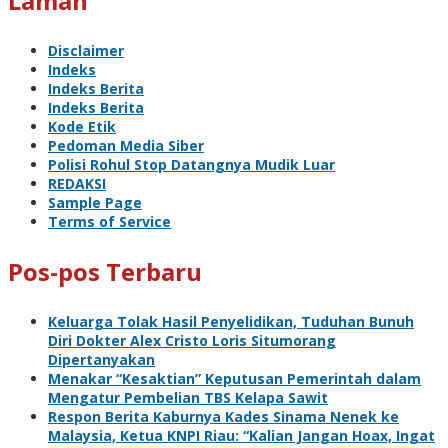
Laman
Disclaimer
Indeks
Indeks Berita
Indeks Berita
Kode Etik
Pedoman Media Siber
Polisi Rohul Stop Datangnya Mudik Luar
REDAKSI
Sample Page
Terms of Service
Pos-pos Terbaru
Keluarga Tolak Hasil Penyelidikan, Tuduhan Bunuh
Diri Dokter Alex Cristo Loris Situmorang
Dipertanyakan
Menakar “Kesaktian” Keputusan Pemerintah dalam
Mengatur Pembelian TBS Kelapa Sawit
Respon Berita Kaburnya Kades Sinama Nenek ke
Malaysia, Ketua KNPI Riau: “Kalian Jangan Hoax, Ingat