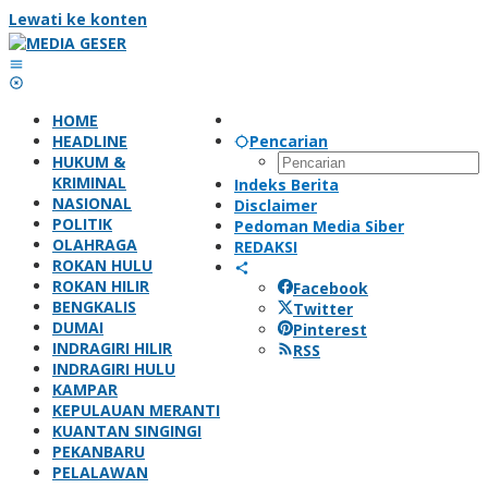
Lewati ke konten
HOME
HEADLINE
Pencarian
HUKUM &
KRIMINAL
Indeks Berita
NASIONAL
Disclaimer
POLITIK
Pedoman Media Siber
OLAHRAGA
REDAKSI
ROKAN HULU
ROKAN HILIR
Facebook
BENGKALIS
Twitter
DUMAI
Pinterest
INDRAGIRI HILIR
RSS
INDRAGIRI HULU
KAMPAR
KEPULAUAN MERANTI
KUANTAN SINGINGI
PEKANBARU
PELALAWAN