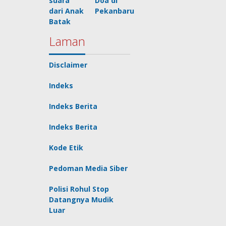
suara
Doa di
dari Anak
Pekanbaru
Batak
Laman
Disclaimer
Indeks
Indeks Berita
Indeks Berita
Kode Etik
Pedoman Media Siber
Polisi Rohul Stop
Datangnya Mudik
Luar