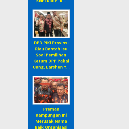
KNPI Riau: “K…
DPD PIKI Provinsi
Riau Bantah Isu
Soal Pemilihan
Ketum DPP Pakai
Uang, Larshen Y…
Preman
Kampungan Ini
Merusak Nama
Baik Organisasi