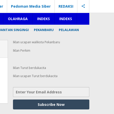
er
Pedoman Media Siber
REDAKSI
OLAHRAGA
INDEKS
INDEKS
UANTAN SINGINGI
PEKANBARU
PELALAWAN
Iklan ucapan walikota Pekanbaru
Iklan Perkim
Iklan Turut berdukacita
Iklan ucapan Turut berdukacita