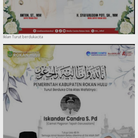
Iklan Turut berdukacita