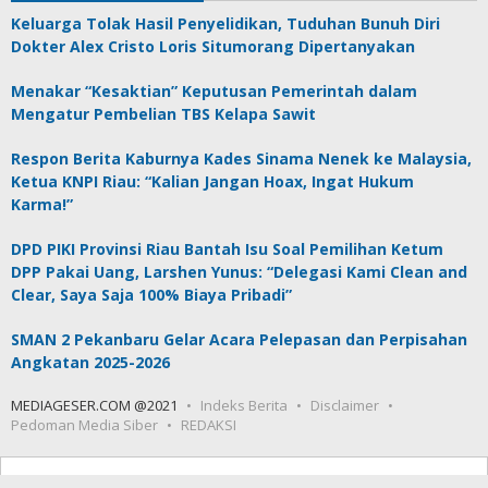
Keluarga Tolak Hasil Penyelidikan, Tuduhan Bunuh Diri
Dokter Alex Cristo Loris Situmorang Dipertanyakan
Menakar “Kesaktian” Keputusan Pemerintah dalam
Mengatur Pembelian TBS Kelapa Sawit
Respon Berita Kaburnya Kades Sinama Nenek ke Malaysia,
Ketua KNPI Riau: “Kalian Jangan Hoax, Ingat Hukum
Karma!”
DPD PIKI Provinsi Riau Bantah Isu Soal Pemilihan Ketum
DPP Pakai Uang, Larshen Yunus: “Delegasi Kami Clean and
Clear, Saya Saja 100% Biaya Pribadi”
SMAN 2 Pekanbaru Gelar Acara Pelepasan dan Perpisahan
Angkatan 2025-2026
MEDIAGESER.COM @2021
Indeks Berita
Disclaimer
Pedoman Media Siber
REDAKSI