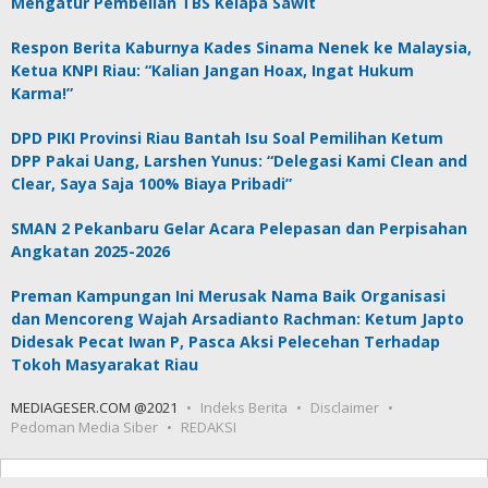
Mengatur Pembelian TBS Kelapa Sawit
Respon Berita Kaburnya Kades Sinama Nenek ke Malaysia,
Ketua KNPI Riau: “Kalian Jangan Hoax, Ingat Hukum
Karma!”
DPD PIKI Provinsi Riau Bantah Isu Soal Pemilihan Ketum
DPP Pakai Uang, Larshen Yunus: “Delegasi Kami Clean and
Clear, Saya Saja 100% Biaya Pribadi”
SMAN 2 Pekanbaru Gelar Acara Pelepasan dan Perpisahan
Angkatan 2025-2026
Preman Kampungan Ini Merusak Nama Baik Organisasi
dan Mencoreng Wajah Arsadianto Rachman: Ketum Japto
Didesak Pecat Iwan P, Pasca Aksi Pelecehan Terhadap
Tokoh Masyarakat Riau
MEDIAGESER.COM @2021
Indeks Berita
Disclaimer
Pedoman Media Siber
REDAKSI