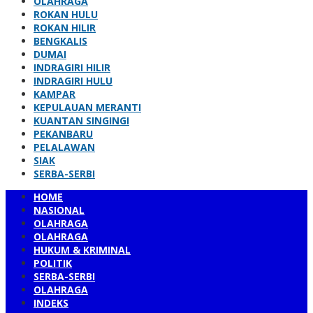
OLAHRAGA
ROKAN HULU
ROKAN HILIR
BENGKALIS
DUMAI
INDRAGIRI HILIR
INDRAGIRI HULU
KAMPAR
KEPULAUAN MERANTI
KUANTAN SINGINGI
PEKANBARU
PELALAWAN
SIAK
SERBA-SERBI
HOME
NASIONAL
OLAHRAGA
OLAHRAGA
HUKUM & KRIMINAL
POLITIK
SERBA-SERBI
OLAHRAGA
INDEKS