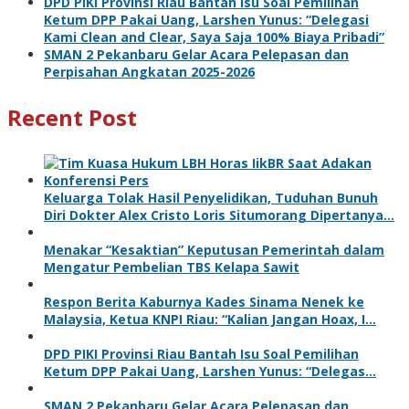
DPD PIKI Provinsi Riau Bantah Isu Soal Pemilihan
Ketum DPP Pakai Uang, Larshen Yunus: “Delegasi
Kami Clean and Clear, Saya Saja 100% Biaya Pribadi”
SMAN 2 Pekanbaru Gelar Acara Pelepasan dan
Perpisahan Angkatan 2025-2026
Recent Post
Keluarga Tolak Hasil Penyelidikan, Tuduhan Bunuh
Diri Dokter Alex Cristo Loris Situmorang Dipertanya…
Menakar “Kesaktian” Keputusan Pemerintah dalam
Mengatur Pembelian TBS Kelapa Sawit
Respon Berita Kaburnya Kades Sinama Nenek ke
Malaysia, Ketua KNPI Riau: “Kalian Jangan Hoax, I…
DPD PIKI Provinsi Riau Bantah Isu Soal Pemilihan
Ketum DPP Pakai Uang, Larshen Yunus: “Delegas…
SMAN 2 Pekanbaru Gelar Acara Pelepasan dan