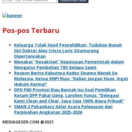
Pos-pos Terbaru
Keluarga Tolak Hasil Penyelidikan, Tuduhan Bunuh
Diri Dokter Alex Cristo Loris Situmorang
Dipertanyakan
Menakar “Kesaktian” Keputusan Pemerintah dalam
Mengatur Pembelian TBS Kelapa Sawit
Respon Berita Kaburnya Kades Sinama Nenek ke
Malaysia, Ketua KNPI Riau: “Kalian Jangan Hoax, Ingat
Hukum Karma!”
DPD PIKI Provinsi Riau Bantah Isu Soal Pemilihan
Ketum DPP Pakai Uang, Larshen Yunus: “Delegasi
Kami Clean and Clear, Saya Saja 100% Biaya Pribadi”
SMAN 2 Pekanbaru Gelar Acara Pelepasan dan
Perpisahan Angkatan 2025-2026
MEDIAGESER.COM @2021
Indeks Berita