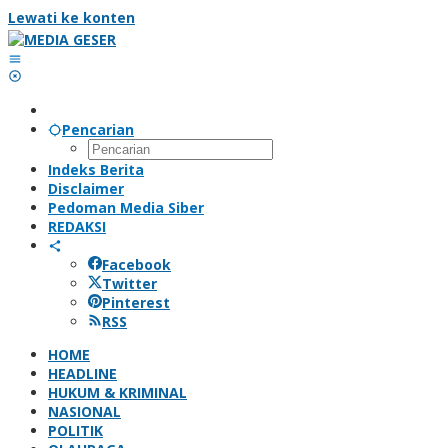
Lewati ke konten
Pencarian
Indeks Berita
Disclaimer
Pedoman Media Siber
REDAKSI
Facebook
Twitter
Pinterest
RSS
HOME
HEADLINE
HUKUM & KRIMINAL
NASIONAL
POLITIK