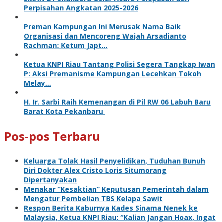
Perpisahan Angkatan 2025-2026
Preman Kampungan Ini Merusak Nama Baik
Organisasi dan Mencoreng Wajah Arsadianto
Rachman: Ketum Japt…
Ketua KNPI Riau Tantang Polisi Segera Tangkap Iwan
P: Aksi Premanisme Kampungan Lecehkan Tokoh
Melay…
H. Ir. Sarbi Raih Kemenangan di Pil RW 06 Labuh Baru
Barat Kota Pekanbaru
Pos-pos Terbaru
Keluarga Tolak Hasil Penyelidikan, Tuduhan Bunuh
Diri Dokter Alex Cristo Loris Situmorang
Dipertanyakan
Menakar “Kesaktian” Keputusan Pemerintah dalam
Mengatur Pembelian TBS Kelapa Sawit
Respon Berita Kaburnya Kades Sinama Nenek ke
Malaysia, Ketua KNPI Riau: “Kalian Jangan Hoax, Ingat