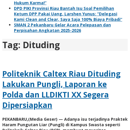
Hukum Karma!”
DPD PIKI Provinsi Riau Bantah Isu Soal Pemilihan
Ketum DPP Pakai Uang, Larshen Yunus: “Delegasi
Kami Clean and Clear, Saya Saja 100% Biaya Pribadi”
SMAN 2 Pekanbaru Gelar Acara Pelepasan dan
Perpisahan Angkatan 2025-2026
Tag:
Dituding
Politeknik Caltex Riau Dituding
Lakukan Pungli, Laporan ke
Polda dan LLDIKTI XX Segera
Dipersiapkan
PEKANBARU,(Media Geser) — Adanya isu terjadinya Praktek
Haram Pungutan Liar (Pungli) di Kampus Swasta seperti