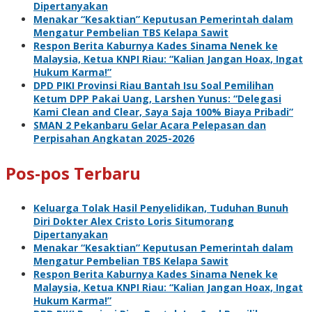
Dipertanyakan
Menakar “Kesaktian” Keputusan Pemerintah dalam
Mengatur Pembelian TBS Kelapa Sawit
Respon Berita Kaburnya Kades Sinama Nenek ke
Malaysia, Ketua KNPI Riau: “Kalian Jangan Hoax, Ingat
Hukum Karma!”
DPD PIKI Provinsi Riau Bantah Isu Soal Pemilihan
Ketum DPP Pakai Uang, Larshen Yunus: “Delegasi
Kami Clean and Clear, Saya Saja 100% Biaya Pribadi”
SMAN 2 Pekanbaru Gelar Acara Pelepasan dan
Perpisahan Angkatan 2025-2026
Pos-pos Terbaru
Keluarga Tolak Hasil Penyelidikan, Tuduhan Bunuh
Diri Dokter Alex Cristo Loris Situmorang
Dipertanyakan
Menakar “Kesaktian” Keputusan Pemerintah dalam
Mengatur Pembelian TBS Kelapa Sawit
Respon Berita Kaburnya Kades Sinama Nenek ke
Malaysia, Ketua KNPI Riau: “Kalian Jangan Hoax, Ingat
Hukum Karma!”