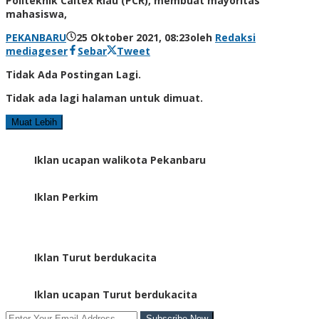
Politeknik Caltex Riau (PCR), membuat mayoritas
mahasiswa,
PEKANBARU
25 Oktober 2021, 08:23
oleh
Redaksi
mediageser
Sebar
Tweet
Tidak Ada Postingan Lagi.
Tidak ada lagi halaman untuk dimuat.
Muat Lebih
Iklan ucapan walikota Pekanbaru
Iklan Perkim
Iklan Turut berdukacita
Iklan ucapan Turut berdukacita