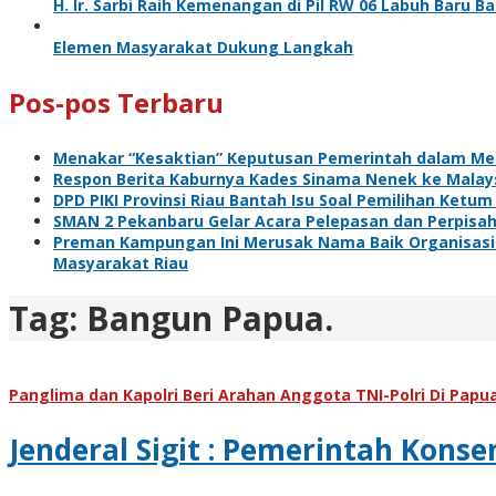
H. Ir. Sarbi Raih Kemenangan di Pil RW 06 Labuh Baru 
Elemen Masyarakat Dukung Langkah
Pos-pos Terbaru
Menakar “Kesaktian” Keputusan Pemerintah dalam Me
Respon Berita Kaburnya Kades Sinama Nenek ke Malaysi
DPD PIKI Provinsi Riau Bantah Isu Soal Pemilihan Ketum
SMAN 2 Pekanbaru Gelar Acara Pelepasan dan Perpisa
Preman Kampungan Ini Merusak Nama Baik Organisasi 
Masyarakat Riau
Tag:
Bangun Papua.
Panglima dan Kapolri Beri Arahan Anggota TNI-Polri Di Papu
Jenderal Sigit : Pemerintah Kons