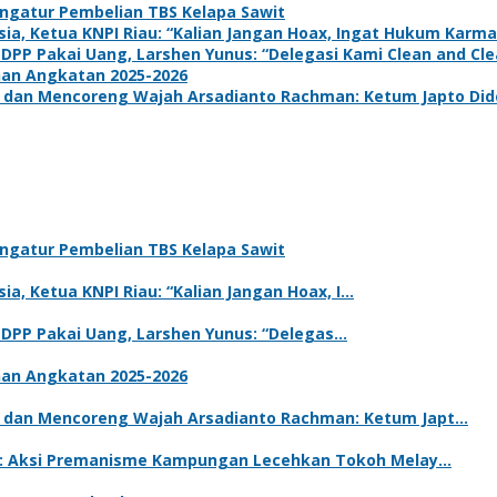
ngatur Pembelian TBS Kelapa Sawit
a, Ketua KNPI Riau: “Kalian Jangan Hoax, Ingat Hukum Karma
 DPP Pakai Uang, Larshen Yunus: “Delegasi Kami Clean and Clea
han Angkatan 2025-2026
dan Mencoreng Wajah Arsadianto Rachman: Ketum Japto Dide
ngatur Pembelian TBS Kelapa Sawit
a, Ketua KNPI Riau: “Kalian Jangan Hoax, I…
m DPP Pakai Uang, Larshen Yunus: “Delegas…
han Angkatan 2025-2026
 dan Mencoreng Wajah Arsadianto Rachman: Ketum Japt…
 P: Aksi Premanisme Kampungan Lecehkan Tokoh Melay…