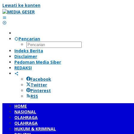
Lewati ke konten
Pencarian
Indeks Berita
Disclaimer
Pedoman Media Siber
REDAKSI
Facebook
Twitter
Pinterest
RSS
HOME
NASIONAL
OLAHRAGA
OLAHRAGA
HUKUM & KRIMINAL