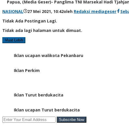
Papua, (Media Geser)- Panglima TNI Marsekal Hadi Tjahjanto
NASIONAL
27 Mei 2021, 10:42
oleh
Redaksi mediageser
Seb
Tidak Ada Postingan Lagi.
Tidak ada lagi halaman untuk dimuat.
Muat Lebih
Iklan ucapan walikota Pekanbaru
Iklan Perkim
Iklan Turut berdukacita
Iklan ucapan Turut berdukacita