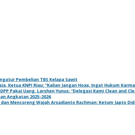
ngatur Pembelian TBS Kelapa Sawit
a, Ketua KNPI Riau: “Kalian Jangan Hoax, Ingat Hukum Karma
 DPP Pakai Uang, Larshen Yunus: “Delegasi Kami Clean and Clea
han Angkatan 2025-2026
dan Mencoreng Wajah Arsadianto Rachman: Ketum Japto Dide