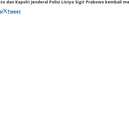
 dan Kapolri Jenderal Polisi Listyo Sigit Prabowo kembali m
ar
Tweet