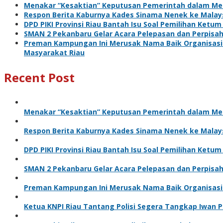
Menakar “Kesaktian” Keputusan Pemerintah dalam Me
Respon Berita Kaburnya Kades Sinama Nenek ke Malaysi
DPD PIKI Provinsi Riau Bantah Isu Soal Pemilihan Ketum
SMAN 2 Pekanbaru Gelar Acara Pelepasan dan Perpisa
Preman Kampungan Ini Merusak Nama Baik Organisasi 
Masyarakat Riau
Recent Post
Menakar “Kesaktian” Keputusan Pemerintah dalam Me
Respon Berita Kaburnya Kades Sinama Nenek ke Malaysi
DPD PIKI Provinsi Riau Bantah Isu Soal Pemilihan Ketu
SMAN 2 Pekanbaru Gelar Acara Pelepasan dan Perpisa
Preman Kampungan Ini Merusak Nama Baik Organisasi
Ketua KNPI Riau Tantang Polisi Segera Tangkap Iwan