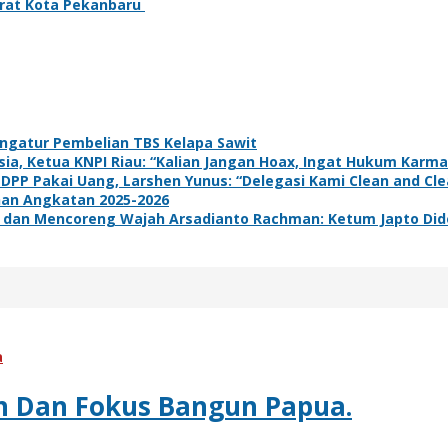
Barat Kota Pekanbaru
ngatur Pembelian TBS Kelapa Sawit
a, Ketua KNPI Riau: “Kalian Jangan Hoax, Ingat Hukum Karma
 DPP Pakai Uang, Larshen Yunus: “Delegasi Kami Clean and Clea
han Angkatan 2025-2026
dan Mencoreng Wajah Arsadianto Rachman: Ketum Japto Dide
a
en Dan Fokus Bangun Papua.