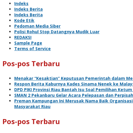
Indeks
Indeks Berita
Indeks Berita
Kode Etik
Pedoman Media Siber
Polisi Rohul Stop Datangnya Mudik Luar
REDAKSI
Sample Page
Terms of Service
Pos-pos Terbaru
Menakar “Kesaktian” Keputusan Pemerintah dalam Me
Respon Berita Kaburnya Kades Sinama Nenek ke Malaysi
DPD PIKI Provinsi Riau Bantah Isu Soal Pemilihan Ketum
SMAN 2 Pekanbaru Gelar Acara Pelepasan dan Perpisa
Preman Kampungan Ini Merusak Nama Baik Organisasi 
Masyarakat Riau
Pos-pos Terbaru