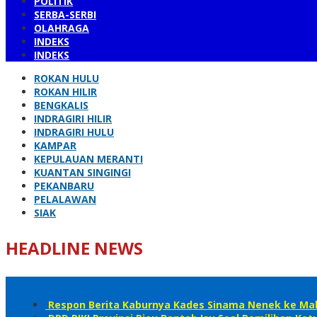
POLITIK
SERBA-SERBI
OLAHRAGA
INDEKS
INDEKS
ROKAN HULU
ROKAN HILIR
BENGKALIS
INDRAGIRI HILIR
INDRAGIRI HULU
KAMPAR
KEPULAUAN MERANTI
KUANTAN SINGINGI
PEKANBARU
PELALAWAN
SIAK
HEADLINE NEWS
Respon Berita Kaburnya Kades Sinama Nenek ke Mala