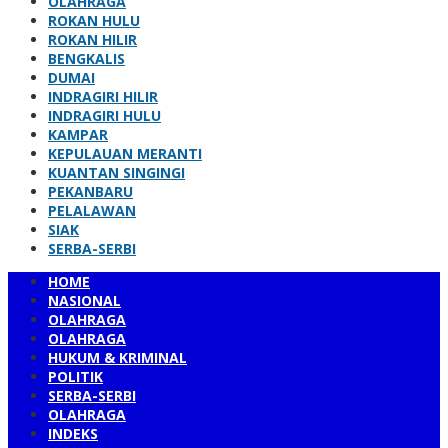
OLAHRAGA
ROKAN HULU
ROKAN HILIR
BENGKALIS
DUMAI
INDRAGIRI HILIR
INDRAGIRI HULU
KAMPAR
KEPULAUAN MERANTI
KUANTAN SINGINGI
PEKANBARU
PELALAWAN
SIAK
SERBA-SERBI
HOME
NASIONAL
OLAHRAGA
OLAHRAGA
HUKUM & KRIMINAL
POLITIK
SERBA-SERBI
OLAHRAGA
INDEKS