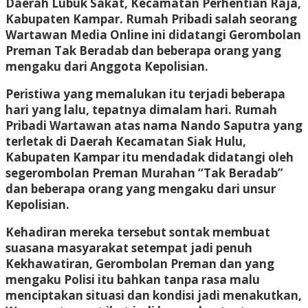
Daerah Lubuk Sakat, Kecamatan Perhentian Raja,
Kabupaten Kampar. Rumah Pribadi salah seorang
Wartawan Media Online ini didatangi Gerombolan
Preman Tak Beradab dan beberapa orang yang
mengaku dari Anggota Kepolisian.
Peristiwa yang memalukan itu terjadi beberapa
hari yang lalu, tepatnya dimalam hari. Rumah
Pribadi Wartawan atas nama Nando Saputra yang
terletak di Daerah Kecamatan Siak Hulu,
Kabupaten Kampar itu mendadak didatangi oleh
segerombolan Preman Murahan “Tak Beradab”
dan beberapa orang yang mengaku dari unsur
Kepolisian.
Kehadiran mereka tersebut sontak membuat
suasana masyarakat setempat jadi penuh
Kekhawatiran, Gerombolan Preman dan yang
mengaku Polisi itu bahkan tanpa rasa malu
menciptakan situasi dan kondisi jadi menakutkan,