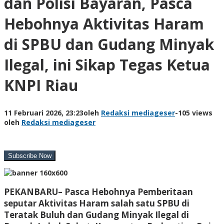
dan Polisi Bayaran, Pasca
Hebohnya Aktivitas Haram
di SPBU dan Gudang Minyak
Ilegal, ini Sikap Tegas Ketua
KNPI Riau
11 Februari 2026, 23:23
oleh
Redaksi mediageser
-
105 views
oleh
Redaksi mediageser
PEKANBARU–
Pasca Hebohnya Pemberitaan
seputar Aktivitas Haram salah satu SPBU di
Teratak Buluh dan Gudang Minyak Ilegal di