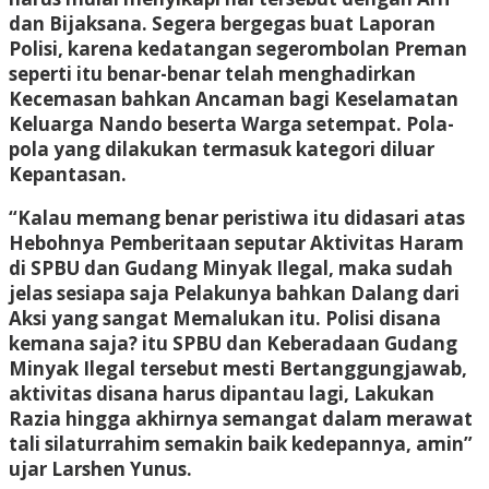
dan Bijaksana. Segera bergegas buat Laporan
Polisi, karena kedatangan segerombolan Preman
seperti itu benar-benar telah menghadirkan
Kecemasan bahkan Ancaman bagi Keselamatan
Keluarga Nando beserta Warga setempat. Pola-
pola yang dilakukan termasuk kategori diluar
Kepantasan.
“Kalau memang benar peristiwa itu didasari atas
Hebohnya Pemberitaan seputar Aktivitas Haram
di SPBU dan Gudang Minyak Ilegal, maka sudah
jelas sesiapa saja Pelakunya bahkan Dalang dari
Aksi yang sangat Memalukan itu. Polisi disana
kemana saja? itu SPBU dan Keberadaan Gudang
Minyak Ilegal tersebut mesti Bertanggungjawab,
aktivitas disana harus dipantau lagi, Lakukan
Razia hingga akhirnya semangat dalam merawat
tali silaturrahim semakin baik kedepannya, amin”
ujar Larshen Yunus.