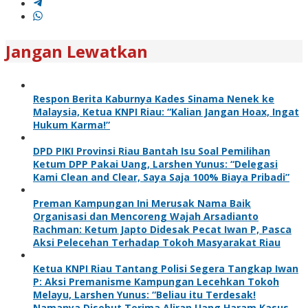
Jangan Lewatkan
Respon Berita Kaburnya Kades Sinama Nenek ke
Malaysia, Ketua KNPI Riau: “Kalian Jangan Hoax, Ingat
Hukum Karma!”
DPD PIKI Provinsi Riau Bantah Isu Soal Pemilihan
Ketum DPP Pakai Uang, Larshen Yunus: “Delegasi
Kami Clean and Clear, Saya Saja 100% Biaya Pribadi”
Preman Kampungan Ini Merusak Nama Baik
Organisasi dan Mencoreng Wajah Arsadianto
Rachman: Ketum Japto Didesak Pecat Iwan P, Pasca
Aksi Pelecehan Terhadap Tokoh Masyarakat Riau
Ketua KNPI Riau Tantang Polisi Segera Tangkap Iwan
P: Aksi Premanisme Kampungan Lecehkan Tokoh
Melayu, Larshen Yunus: “Beliau itu Terdesak!
Namanya Disebut Terima Aliran Uang Haram Kasus