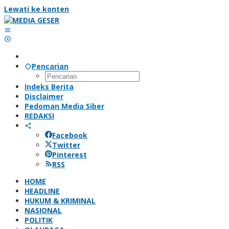
Lewati ke konten
Pencarian
Indeks Berita
Disclaimer
Pedoman Media Siber
REDAKSI
Facebook
Twitter
Pinterest
RSS
HOME
HEADLINE
HUKUM & KRIMINAL
NASIONAL
POLITIK