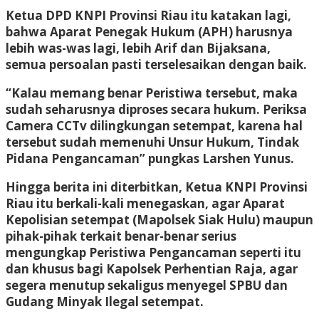
Ketua DPD KNPI Provinsi Riau itu katakan lagi,
bahwa Aparat Penegak Hukum (APH) harusnya
lebih was-was lagi, lebih Arif dan Bijaksana,
semua persoalan pasti terselesaikan dengan baik.
“Kalau memang benar Peristiwa tersebut, maka
sudah seharusnya diproses secara hukum. Periksa
Camera CCTv dilingkungan setempat, karena hal
tersebut sudah memenuhi Unsur Hukum, Tindak
Pidana Pengancaman” pungkas Larshen Yunus.
Hingga berita ini diterbitkan, Ketua KNPI Provinsi
Riau itu berkali-kali menegaskan, agar Aparat
Kepolisian setempat (Mapolsek Siak Hulu) maupun
pihak-pihak terkait benar-benar serius
mengungkap Peristiwa Pengancaman seperti itu
dan khusus bagi Kapolsek Perhentian Raja, agar
segera menutup sekaligus menyegel SPBU dan
Gudang Minyak Ilegal setempat.