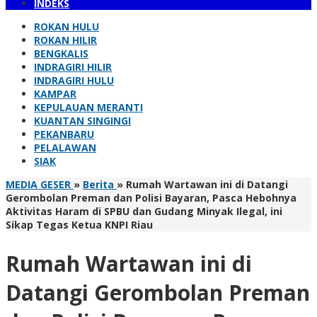
INDEKS
ROKAN HULU
ROKAN HILIR
BENGKALIS
INDRAGIRI HILIR
INDRAGIRI HULU
KAMPAR
KEPULAUAN MERANTI
KUANTAN SINGINGI
PEKANBARU
PELALAWAN
SIAK
MEDIA GESER
»
Berita
»
Rumah Wartawan ini di Datangi
Gerombolan Preman dan Polisi Bayaran, Pasca Hebohnya
Aktivitas Haram di SPBU dan Gudang Minyak Ilegal, ini
Sikap Tegas Ketua KNPI Riau
Rumah Wartawan ini di
Datangi Gerombolan Preman