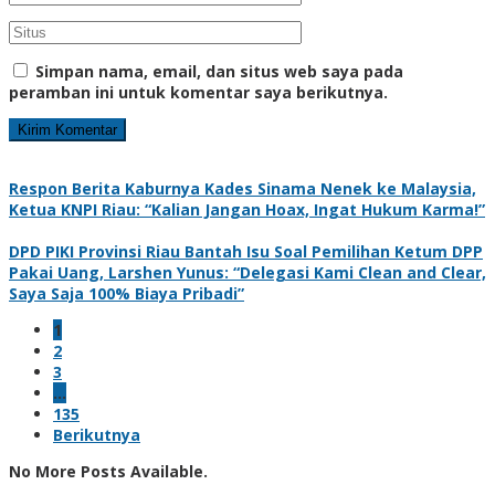
Simpan nama, email, dan situs web saya pada
peramban ini untuk komentar saya berikutnya.
Respon Berita Kaburnya Kades Sinama Nenek ke Malaysia,
Ketua KNPI Riau: “Kalian Jangan Hoax, Ingat Hukum Karma!”
DPD PIKI Provinsi Riau Bantah Isu Soal Pemilihan Ketum DPP
Pakai Uang, Larshen Yunus: “Delegasi Kami Clean and Clear,
Saya Saja 100% Biaya Pribadi”
1
2
3
…
135
Berikutnya
No More Posts Available.