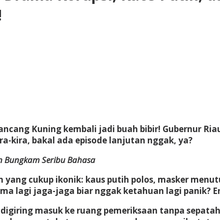
!
cang Kuning kembali jadi buah bibir! Gubernur Ria
ra-kira, bakal ada episode lanjutan nggak, ya?
dan Bungkam Seribu Bahasa
yang cukup ikonik: kaus putih polos, masker menutup
uma lagi jaga-jaga biar nggak ketahuan lagi panik? 
ng digiring masuk ke ruang pemeriksaan tanpa sepat