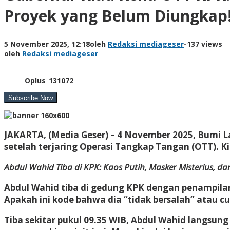
Proyek yang Belum Diungkap
5 November 2025, 12:18
oleh
Redaksi mediageser
-
137 views
oleh
Redaksi mediageser
Oplus_131072
JAKARTA, (Media Geser) – 4
November 2025, Bumi Lan
setelah terjaring Operasi Tangkap Tangan (OTT). Ki
Abdul Wahid Tiba di KPK: Kaos Putih, Masker Misterius, 
Abdul Wahid tiba di gedung KPK dengan penampilan 
Apakah ini kode bahwa dia “tidak bersalah” atau c
Tiba sekitar pukul 09.35 WIB, Abdul Wahid langsu