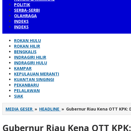
POLITIK
SERBA-SERBI
OLAHRAGA
INDEKS
INDEKS
ROKAN HULU
ROKAN HILIR
BENGKALIS
INDRAGIRI HILIR
INDRAGIRI HULU
KAMPAR
KEPULAUAN MERANTI
KUANTAN SINGINGI
PEKANBARU
PELALAWAN
SIAK
MEDIA GESER
»
HEADLINE
»
Gubernur Riau Kena OTT KPK: 
Gubernur Riau Kena OTT KPK: 