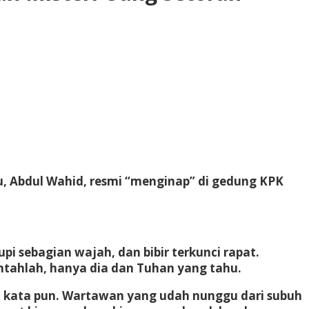
u, Abdul Wahid, resmi “menginap” di gedung KPK
i sebagian wajah, dan bibir terkunci rapat.
Entahlah, hanya dia dan Tuhan yang tahu.
ah kata pun. Wartawan yang udah nunggu dari subuh