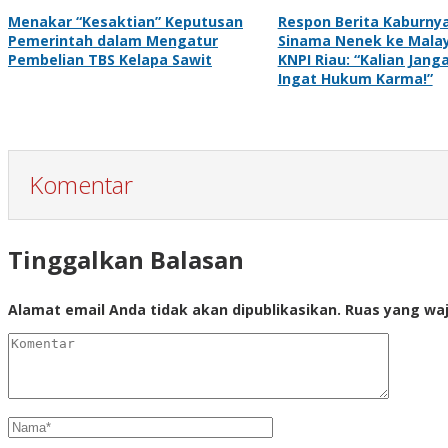
Menakar “Kesaktian” Keputusan
Respon Berita Kaburny
Pemerintah dalam Mengatur
Sinama Nenek ke Malay
Pembelian TBS Kelapa Sawit
KNPI Riau: “Kalian Jang
Ingat Hukum Karma!”
Komentar
Tinggalkan Balasan
Alamat email Anda tidak akan dipublikasikan.
Ruas yang waj