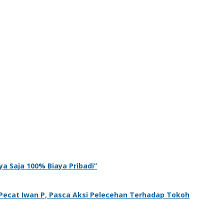
ya Saja 100% Biaya Pribadi”
ecat Iwan P, Pasca Aksi Pelecehan Terhadap Tokoh