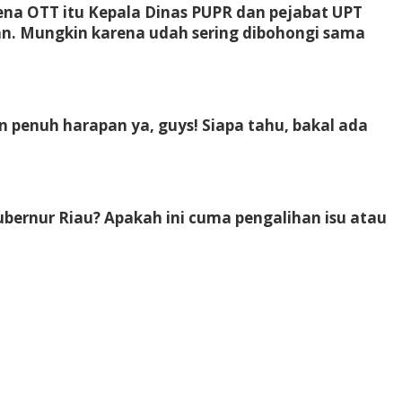
kena OTT itu Kepala Dinas PUPR dan pejabat UPT
an. Mungkin karena udah sering dibohongi sama
n penuh harapan ya, guys! Siapa tahu, bakal ada
Gubernur Riau? Apakah ini cuma pengalihan isu atau