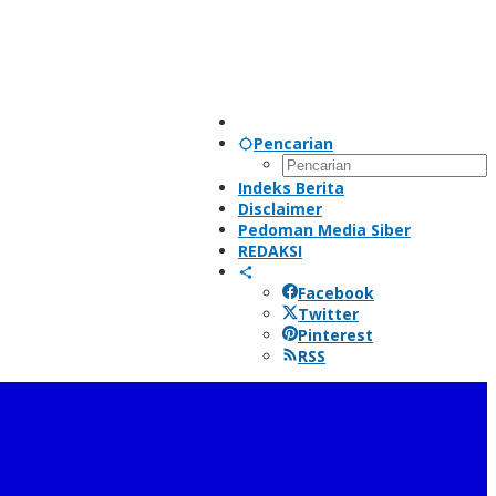
Pencarian
Indeks Berita
Disclaimer
Pedoman Media Siber
REDAKSI
Facebook
Twitter
Pinterest
RSS