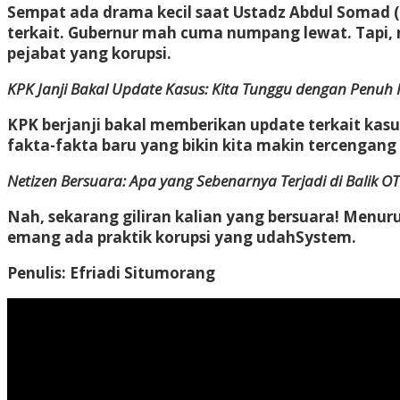
Sempat ada drama kecil saat Ustadz Abdul Somad (U
terkait. Gubernur mah cuma numpang lewat. Tapi, 
pejabat yang korupsi.
KPK Janji Bakal Update Kasus: Kita Tunggu dengan Penuh
KPK berjanji bakal memberikan update terkait kasus
fakta-fakta baru yang bikin kita makin tercengang
Netizen Bersuara: Apa yang Sebenarnya Terjadi di Balik O
Nah, sekarang giliran kalian yang bersuara! Menuru
emang ada praktik korupsi yang udahSystem.
Penulis: Efriadi Situmorang