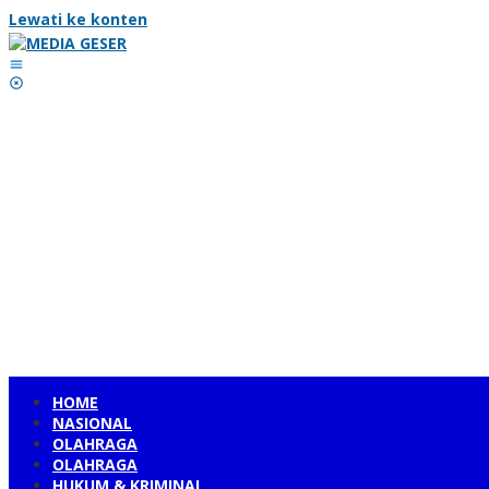
Lewati ke konten
HOME
NASIONAL
OLAHRAGA
OLAHRAGA
HUKUM & KRIMINAL