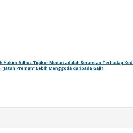
 Hakim Adhoc Tipikor Medan adalah Serangan Terhadap Ke
 “Jatah Preman” Lebih Menggoda daripada Gaji?