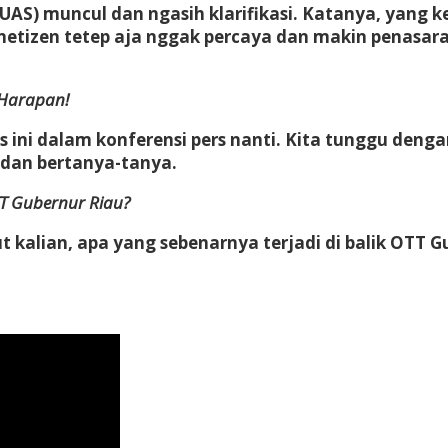
AS) muncul dan ngasih klarifikasi. Katanya, yang 
netizen tetep aja nggak percaya dan makin penasar
 Harapan!
 ini dalam konferensi pers nanti. Kita tunggu denga
 dan bertanya-tanya.
TT Gubernur Riau?
t kalian, apa yang sebenarnya terjadi di balik OTT 