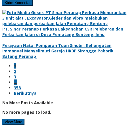
PT. Sinar Peranap Perkasa Laksanakan CSR Pelebaran dan
Perbaikan Jalan di Desa Pematang Benteng, Inhu
Perayaan Natal Pomparan Tuan Sihubil: Kehangatan
Immanuel Menyelimuti Gereja HKBP Sirangge Pabprik
Batang Peranap
1
2
3
…
358
Berikutnya
No More Posts Available.
No more pages to load.
View More