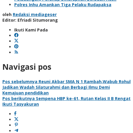
Polres Inhu Amankan Tiga Pelaku Rudapaksa
oleh
Redaksi mediageser
Editor: Efriadi Situmorang
Ikuti Kami Pada
Navigasi pos
Pos sebelumnya
Reuni Akbar SMA N 1 Rambah,Wabub Rohul
Jadikan Wadah Silaturahmi dan Berbagi Ilmu Demi
Kemajuan pendidikan
Pos berikutnya
Sempena HBP ke-61, Rutan Kelas II B Rengat
Ikuti Tasyakuran