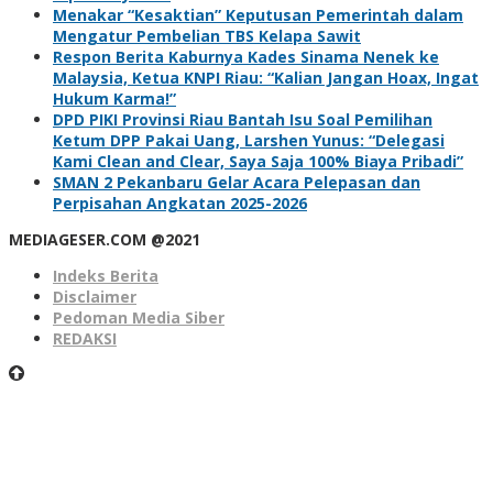
Menakar “Kesaktian” Keputusan Pemerintah dalam
Mengatur Pembelian TBS Kelapa Sawit
Respon Berita Kaburnya Kades Sinama Nenek ke
Malaysia, Ketua KNPI Riau: “Kalian Jangan Hoax, Ingat
Hukum Karma!”
DPD PIKI Provinsi Riau Bantah Isu Soal Pemilihan
Ketum DPP Pakai Uang, Larshen Yunus: “Delegasi
Kami Clean and Clear, Saya Saja 100% Biaya Pribadi”
SMAN 2 Pekanbaru Gelar Acara Pelepasan dan
Perpisahan Angkatan 2025-2026
MEDIAGESER.COM @2021
Indeks Berita
Disclaimer
Pedoman Media Siber
REDAKSI