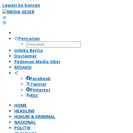
Lewati ke konten
Pencarian
Indeks Berita
Disclaimer
Pedoman Media Siber
REDAKSI
Facebook
Twitter
Pinterest
RSS
HOME
HEADLINE
HUKUM & KRIMINAL
NASIONAL
POLITIK