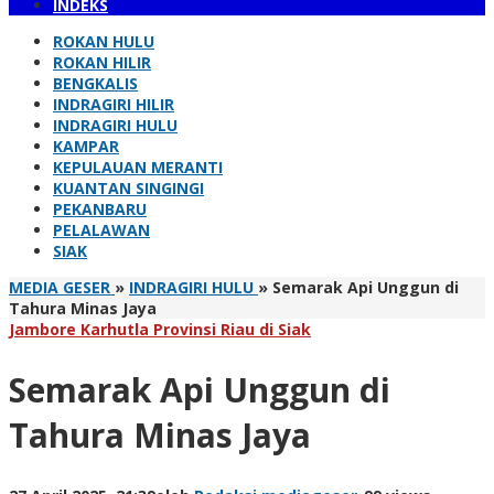
INDEKS
ROKAN HULU
ROKAN HILIR
BENGKALIS
INDRAGIRI HILIR
INDRAGIRI HULU
KAMPAR
KEPULAUAN MERANTI
KUANTAN SINGINGI
PEKANBARU
PELALAWAN
SIAK
MEDIA GESER
»
INDRAGIRI HULU
»
Semarak Api Unggun di
Tahura Minas Jaya
Jambore Karhutla Provinsi Riau di Siak
Semarak Api Unggun di
Tahura Minas Jaya