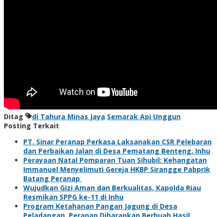
Ditag
di Tahura Minas Jaya
Semarak Api Unggun
Posting Terkait
PT. Sinar Peranap Perkasa Laksanakan CSR Pelebaran
dan Perbaikan Jalan di Desa Pematang Benteng, Inhu
Perayaan Natal Pomparan Tuan Sihubil: Kehangatan
Immanuel Menyelimuti Gereja HKBP Sirangge Pabprik
Batang Peranap
Wujudkan Gizi Aman dan Berkualitas, Kapolda Riau
Resmikan SPPG ke-11 di Inhu
Program Ketahanan Pangan Jagung di Desa
Peladangan, Peranap Diharapkan Berbuah Hasil