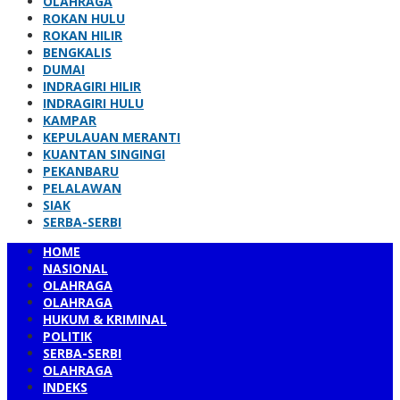
OLAHRAGA
ROKAN HULU
ROKAN HILIR
BENGKALIS
DUMAI
INDRAGIRI HILIR
INDRAGIRI HULU
KAMPAR
KEPULAUAN MERANTI
KUANTAN SINGINGI
PEKANBARU
PELALAWAN
SIAK
SERBA-SERBI
HOME
NASIONAL
OLAHRAGA
OLAHRAGA
HUKUM & KRIMINAL
POLITIK
SERBA-SERBI
OLAHRAGA
INDEKS