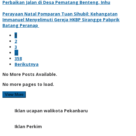
Perbaikan Jalan di Desa Pematang Benteng, Inhu
Perayaan Natal Pomparan Tuan Sihubil: Kehangatan
Immanuel Menyelimuti Gereja HKBP Sirangge Pabprik
Batang Peranap
1
2
3
…
358
Berikutnya
No More Posts Available.
No more pages to load.
View More
Iklan ucapan walikota Pekanbaru
Iklan Perkim