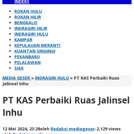
INDEKS
ROKAN HULU
ROKAN HILIR
BENGKALIS
INDRAGIRI HILIR
INDRAGIRI HULU
KAMPAR
KEPULAUAN MERANTI
KUANTAN SINGINGI
PEKANBARU
PELALAWAN
SIAK
MEDIA GESER
»
INDRAGIRI HULU
»
PT KAS Perbaiki Ruas
Jalinsel Inhu
PT KAS Perbaiki Ruas Jalinsel
Inhu
12 Mei 2024, 23:28
oleh
Redaksi mediageser
-
2,129 views