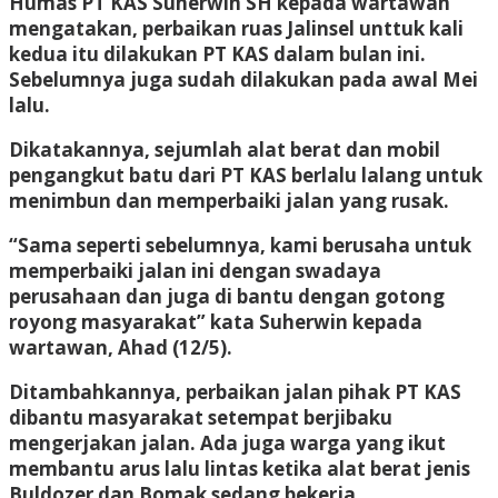
Humas PT KAS Suherwin SH kepada wartawan
mengatakan, perbaikan ruas Jalinsel unttuk kali
kedua itu dilakukan PT KAS dalam bulan ini.
Sebelumnya juga sudah dilakukan pada awal Mei
lalu.
Dikatakannya, sejumlah alat berat dan mobil
pengangkut batu dari PT KAS berlalu lalang untuk
menimbun dan memperbaiki jalan yang rusak.
“Sama seperti sebelumnya, kami berusaha untuk
memperbaiki jalan ini dengan swadaya
perusahaan dan juga di bantu dengan gotong
royong masyarakat” kata Suherwin kepada
wartawan, Ahad (12/5).
Ditambahkannya, perbaikan jalan pihak PT KAS
dibantu masyarakat setempat berjibaku
mengerjakan jalan. Ada juga warga yang ikut
membantu arus lalu lintas ketika alat berat jenis
Buldozer dan Bomak sedang bekerja.