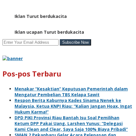
Iklan Turut berdukacita
Iklan ucapan Turut berdukacita
Pos-pos Terbaru
Menakar “Kesaktian” Keputusan Pemerintah dalam
Mengatur Pembelian TBS Kelapa Sawit
Respon Berita Kaburnya Kades Sinama Nenek ke
Malaysia, Ketua KNPI Riau: “Kalian Jangan Hoax, Ingat
Hukum Karma!”
DPD PIKI Provinsi Riau Bantah Isu Soal Pemilihan
Ketum DPP Pakai Uang, Larshen Yunus: “Delegasi
Kami Clean and Clear, Saya Saja 100% Biaya Pribadi”
SMAN 2 Pekanbaru Gelar Acara Pelepasan dan