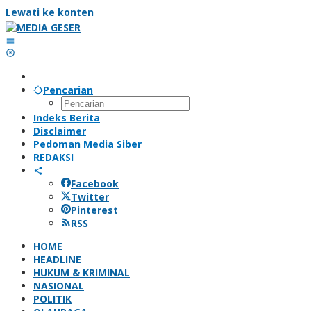
Lewati ke konten
Pencarian
Indeks Berita
Disclaimer
Pedoman Media Siber
REDAKSI
Facebook
Twitter
Pinterest
RSS
HOME
HEADLINE
HUKUM & KRIMINAL
NASIONAL
POLITIK