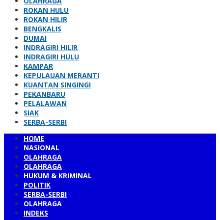
OLAHRAGA
ROKAN HULU
ROKAN HILIR
BENGKALIS
DUMAI
INDRAGIRI HILIR
INDRAGIRI HULU
KAMPAR
KEPULAUAN MERANTI
KUANTAN SINGINGI
PEKANBARU
PELALAWAN
SIAK
SERBA-SERBI
HOME
NASIONAL
OLAHRAGA
OLAHRAGA
HUKUM & KRIMINAL
POLITIK
SERBA-SERBI
OLAHRAGA
INDEKS