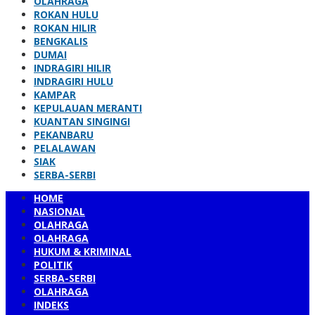
OLAHRAGA
ROKAN HULU
ROKAN HILIR
BENGKALIS
DUMAI
INDRAGIRI HILIR
INDRAGIRI HULU
KAMPAR
KEPULAUAN MERANTI
KUANTAN SINGINGI
PEKANBARU
PELALAWAN
SIAK
SERBA-SERBI
HOME
NASIONAL
OLAHRAGA
OLAHRAGA
HUKUM & KRIMINAL
POLITIK
SERBA-SERBI
OLAHRAGA
INDEKS