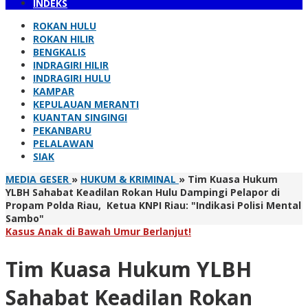
INDEKS
ROKAN HULU
ROKAN HILIR
BENGKALIS
INDRAGIRI HILIR
INDRAGIRI HULU
KAMPAR
KEPULAUAN MERANTI
KUANTAN SINGINGI
PEKANBARU
PELALAWAN
SIAK
MEDIA GESER
»
HUKUM & KRIMINAL
»
Tim Kuasa Hukum
YLBH Sahabat Keadilan Rokan Hulu Dampingi Pelapor di
Propam Polda Riau, Ketua KNPI Riau: "Indikasi Polisi Mental
Sambo"
Kasus Anak di Bawah Umur Berlanjut!
Tim Kuasa Hukum YLBH
Sahabat Keadilan Rokan