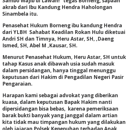
Sambo Wajib di Lawan!” tegas Borneng, sapaan
akrab dari Ibu Kandung Hendra Haholongan
Sinambela itu.
Penasehat Hukum Borneng ibu kandung Hendra
dari YLBH Sahabat Keadilan Rokan Hulu diketuai
Andri SH dan Timnya, Heru Astar, SH, ,Daeng
Ismed, SH, Abel M ,Kausar, SH.
Menurut Penasehat Hukum, Heru Astar, SH untuk
tahap Kasus anak dibawah usia sudah masuk
dalam persidangan, hanya tinggal menunggu
keputusan dari Hakim di Pengadilan Negeri Pasir
Pengaraian.
Harapan kami sebagai advokat yang diberikan
kuasa, dalam keputusan Bapak Hakim nanti
dipersidangan bisa bebas, karena pemeriksaan
barak bukti banyak yang janggal dalam artian
kita tidak mau timpangan hukum yang dilakukan
oleh jajaran Polsek Kepenuhan terhadap Anak