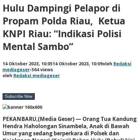
Hulu Dampingi Pelapor di
Propam Polda Riau, Ketua
KNPI Riau: “Indikasi Polisi
Mental Sambo”
14 Oktober 2023, 10:05
14 Oktober 2023, 10:09
oleh
Redaksi
mediageser
-
564 views
oleh
Redaksi mediageser
PEKANBARU,(Media Geser) —
Orang Tua Kandung
Hendra Haholongan Sinambela, Anak di Bawah
Umur yang sedang berperkara di Polsek dan