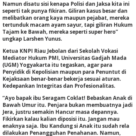
Namun disatu sisi kenapa Polisi dan Jaksa kita ini
seperti tak punya fikiran. Giliran kasus besar dan
melibatkan orang kaya maupun pejabat, mereka
tertunduk macam ayam sayur, tapi giliran Hukum
Tajam ke Bawah, mereka seperti super hero”
ungkap Larshen Yunus.
Ketua KNPI Riau Jebolan dari Sekolah Vokasi
Mediator Hukum PMI, Universitas Gadjah Mada
(UGM) Yogyakarta itu tegaskan, agar para
Penyidik di Kepolisian maupun para Penuntut di
Kejaksaan benar-benar bekerja sesuai aturan.
Kedepankan Integritas dan Profesionalitas.
“Ayo bapak ibu Seragam Coklat! Bebaskan Anak di
Bawah Umur itu. Penjara bukan membuatnya jadi
Jera, justru semakin Hancur masa depannya.
Fikirkan kalau kalian diposisi itu. Jangan mau
enaknya saja. Ibu Kandung si Anak itu sudah rela
dilakukan Penangguhan Penahanan. Namun,