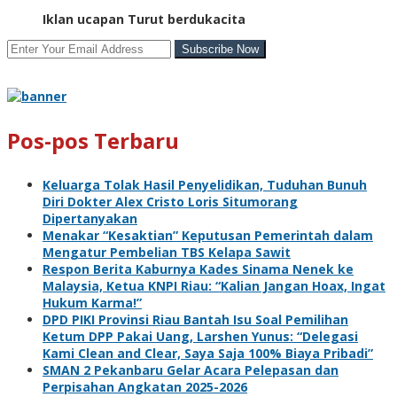
Iklan ucapan Turut berdukacita
Pos-pos Terbaru
Keluarga Tolak Hasil Penyelidikan, Tuduhan Bunuh
Diri Dokter Alex Cristo Loris Situmorang
Dipertanyakan
Menakar “Kesaktian” Keputusan Pemerintah dalam
Mengatur Pembelian TBS Kelapa Sawit
Respon Berita Kaburnya Kades Sinama Nenek ke
Malaysia, Ketua KNPI Riau: “Kalian Jangan Hoax, Ingat
Hukum Karma!”
DPD PIKI Provinsi Riau Bantah Isu Soal Pemilihan
Ketum DPP Pakai Uang, Larshen Yunus: “Delegasi
Kami Clean and Clear, Saya Saja 100% Biaya Pribadi”
SMAN 2 Pekanbaru Gelar Acara Pelepasan dan
Perpisahan Angkatan 2025-2026