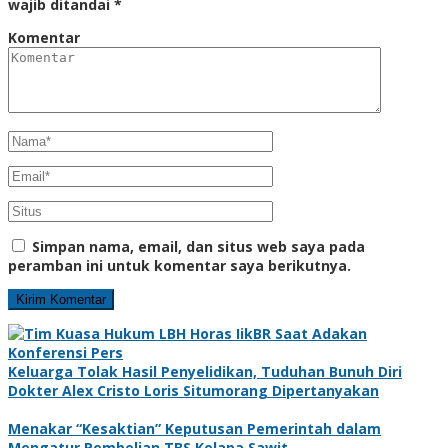
wajib ditandai
*
Komentar
Simpan nama, email, dan situs web saya pada
peramban ini untuk komentar saya berikutnya.
Keluarga Tolak Hasil Penyelidikan, Tuduhan Bunuh Diri
Dokter Alex Cristo Loris Situmorang Dipertanyakan
Menakar “Kesaktian” Keputusan Pemerintah dalam
Mengatur Pembelian TBS Kelapa Sawit