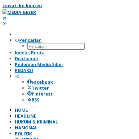
Lewati ke konten
Pencarian
Indeks Berita
Disclaimer
Pedoman Media Siber
REDAKSI
Facebook
Twitter
Pinterest
RSS
HOME
HEADLINE
HUKUM & KRIMINAL
NASIONAL
POLITIK