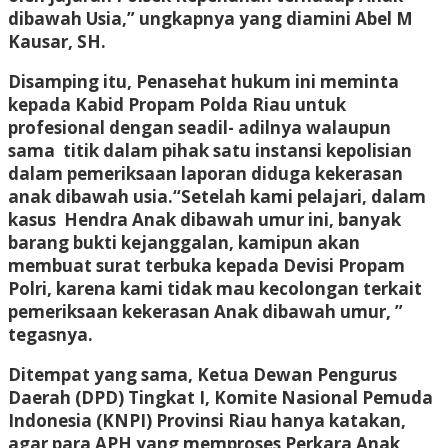
dibawah Usia,” ungkapnya yang diamini Abel M
Kausar, SH.
Disamping itu, Penasehat hukum ini meminta
kepada Kabid Propam Polda Riau untuk
profesional dengan seadil- adilnya walaupun
sama titik dalam pihak satu instansi kepolisian
dalam pemeriksaan laporan diduga kekerasan
anak dibawah usia.
“Setelah kami pelajari, dalam
kasus Hendra Anak dibawah umur ini, banyak
barang bukti kejanggalan, kamipun akan
membuat surat terbuka kepada Devisi Propam
Polri, karena kami tidak mau kecolongan terkait
pemeriksaan kekerasan Anak dibawah umur, ”
tegasnya.
Ditempat yang sama, Ketua Dewan Pengurus
Daerah (DPD) Tingkat I, Komite Nasional Pemuda
Indonesia (KNPI) Provinsi Riau hanya katakan,
agar para APH yang memproses Perkara Anak