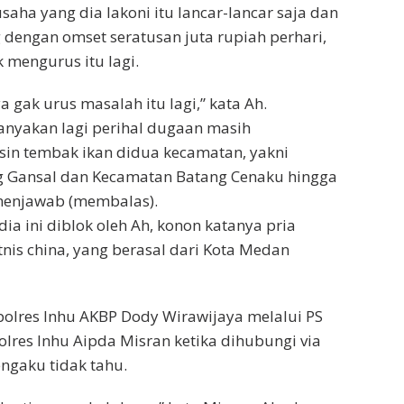
saha yang dia lakoni itu lancar-lancar saja dan
dengan omset seratusan juta rupiah perhari,
 mengurus itu lagi.
a gak urus masalah itu lagi,” kata Ah.
anyakan lagi perihal dugaan masih
sin tembak ikan didua kecamatan, yakni
 Gansal dan Kecamatan Batang Cenaku hingga
k menjawab (membalas).
a ini diblok oleh Ah, konon katanya pria
tnis china, yang berasal dari Kota Medan
polres Inhu AKBP Dody Wirawijaya melalui PS
lres Inhu Aipda Misran ketika dihubungi via
engaku tidak tahu.