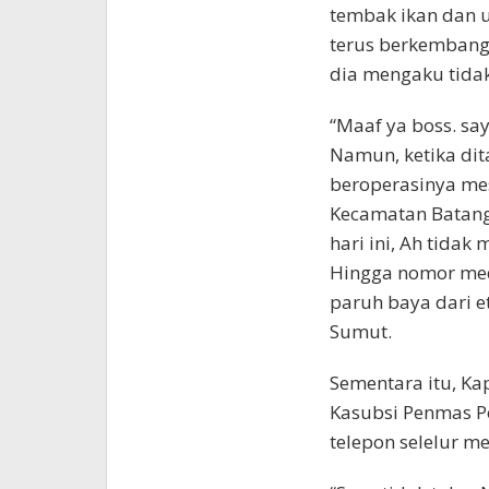
tembak ikan dan u
terus berkembang 
dia mengaku tidak
“Maaf ya boss. say
Namun, ketika dit
beroperasinya me
Kecamatan Batang
hari ini, Ah tida
Hingga nomor medi
paruh baya dari e
Sumut.
Sementara itu, Ka
Kasubsi Penmas Po
telepon selelur m