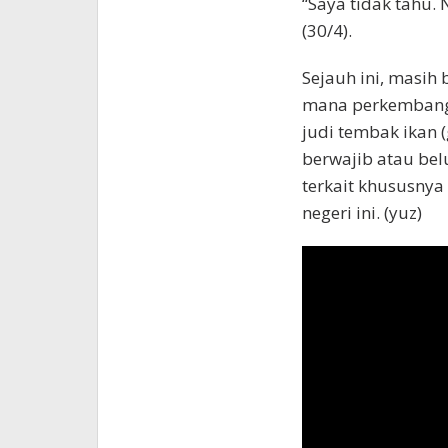
“Saya tidak tahu. 
(30/4).
Sejauh ini, masih
mana perkembangan 
judi tembak ikan (
berwajib atau bel
terkait khususnya
negeri ini. (yuz)