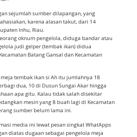
ngan sejumlah sumber dilapangan, yang
ahasiakan, karena alasan takut, dari 14
paten Inhu, Riau.
seorang oknum pengelola, diduga bandar atau
lola judi gelper (tembak ikan) didua
 Kecamatan Batang Gansal dan Kecamatan
h meja tembak ikan si Ah itu jumlahnya 18
terbagi dua, 10 di Dusun Sungai Akar hingga
haan apa gitu. Kalau tidak salah disekitar
edangkan mesin yang 8 buah lagi di Kecamatan
erang sumber belum lama ini.
irmasi media ini lewat pesan singkat WhatApps
ngan diatas dugaan sebagai pengelola meja