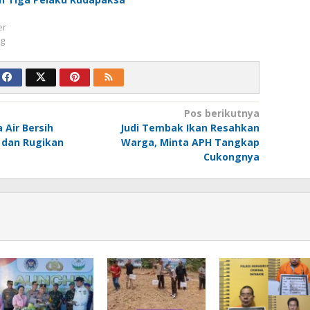
er
ng
Pos berikutnya
 Air Bersih
Judi Tembak Ikan Resahkan
i dan Rugikan
Warga, Minta APH Tangkap
Cukongnya