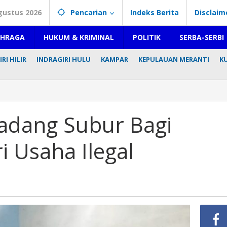
gustus 2026
Pencarian
Indeks Berita
Disclaim
AHRAGA
HUKUM & KRIMINAL
POLITIK
SERBA-SERBI
RI HILIR
INDRAGIRI HULU
KAMPAR
KEPULAUAN MERANTI
K
adang Subur Bagi
i Usaha Ilegal