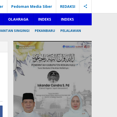
er
Pedoman Media Siber
REDAKSI
OLAHRAGA
INDEKS
INDEKS
UANTAN SINGINGI
PEKANBARU
PELALAWAN