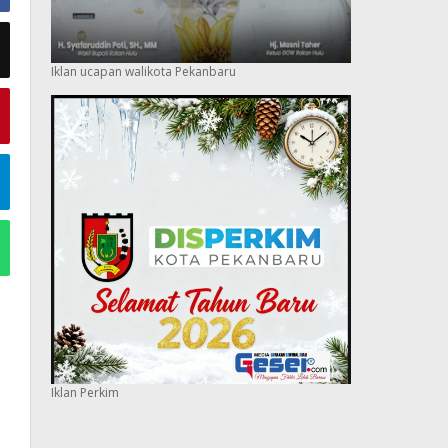
Iklan ucapan walikota Pekanbaru
Iklan Perkim