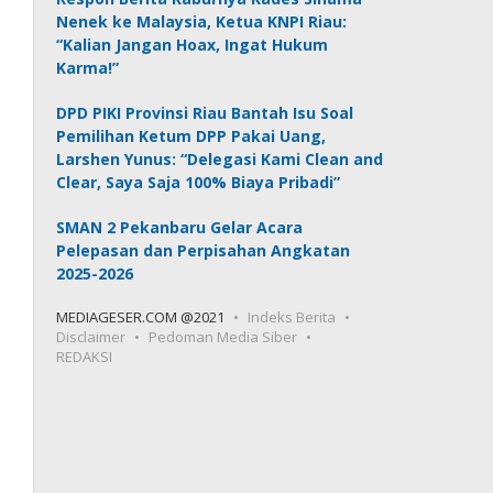
Nenek ke Malaysia, Ketua KNPI Riau:
“Kalian Jangan Hoax, Ingat Hukum
Karma!”
DPD PIKI Provinsi Riau Bantah Isu Soal
Pemilihan Ketum DPP Pakai Uang,
Larshen Yunus: “Delegasi Kami Clean and
Clear, Saya Saja 100% Biaya Pribadi”
SMAN 2 Pekanbaru Gelar Acara
Pelepasan dan Perpisahan Angkatan
2025-2026
MEDIAGESER.COM @2021
Indeks Berita
Disclaimer
Pedoman Media Siber
REDAKSI