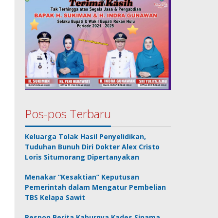
Pos-pos Terbaru
Keluarga Tolak Hasil Penyelidikan,
Tuduhan Bunuh Diri Dokter Alex Cristo
Loris Situmorang Dipertanyakan
Menakar “Kesaktian” Keputusan
Pemerintah dalam Mengatur Pembelian
TBS Kelapa Sawit
Respon Berita Kaburnya Kades Sinama