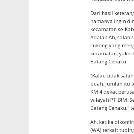
Dari hasil ketera
namanya ingin dir
kecamatan se-Kabu
Adalah Ah, salah 
cukong yang menge
kecamatan, yakni
Batang Cenaku.
“Kalau tidak sala
buah. Jumlah itu 
KM 4 dekat perusa
wilayah PT BIM. S
Batang Cenaku,” t
Ah, ketika dikonf
(WA) terkait tudi