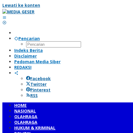
Lewati ke konten
Pencarian
Indeks Berita
Disclaimer
Pedoman Media Siber
REDAKSI
Facebook
Twitter
Pinterest
RSS
HOME
NASIONAL
OLAHRAGA
OLAHRAGA
HUKUM & KRIMINAL