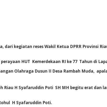
, dari kegiatan reses Wakil Ketua DPRR Provinsi R
an perayaan HUT Kemerdekaan RI ke 77 Tahun di La
angan Olahraga Dusun II Desa Rambah Muda, apala
 Riau H Syafaruddin Poti SH MH begitu erat dan la
ohul H Syafaruddin Poti.