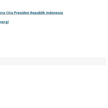
a Cita Presiden Republik Indonesia
nergi