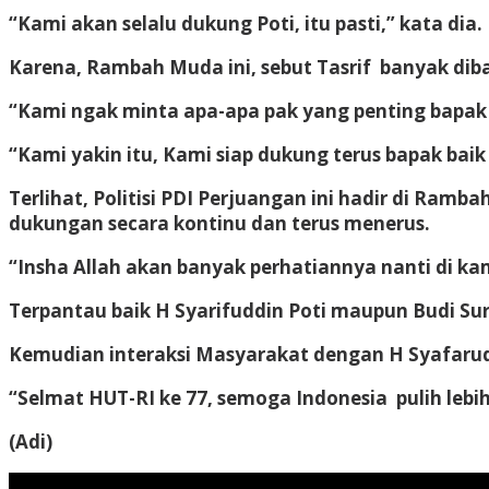
“Kami akan selalu dukung Poti, itu pasti,” kata dia.
Karena, Rambah Muda ini, sebut Tasrif banyak dib
“Kami ngak minta apa-apa pak yang penting bapak
“Kami yakin itu, Kami siap dukung terus bapak ba
Terlihat, Politisi PDI Perjuangan ini hadir di Ra
dukungan secara kontinu dan terus menerus.
“Insha Allah akan banyak perhatiannya nanti di kam
Terpantau baik H Syarifuddin Poti maupun Budi Su
Kemudian interaksi Masyarakat dengan H Syafarudd
“Selmat HUT-RI ke 77, semoga Indonesia pulih lebih 
(Adi)