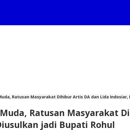
uda, Ratusan Masyarakat Dihibur Artis DA dan Lida Indosiar, H
 Muda, Ratusan Masyarakat Dih
Diusulkan jadi Bupati Rohul