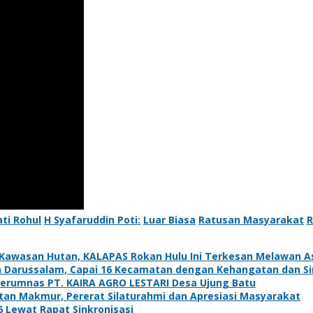
ati Rohul
H Syafaruddin Poti:
Luar Biasa
Ratusan Masyarakat
R
 Kawasan Hutan, KALAPAS Rokan Hulu Ini Terkesan Melawan Ast
 Darussalam, Capai 16 Kecamatan dengan Kehangatan dan Si
erumnas PT. KAIRA AGRO LESTARI Desa Ujung Batu
ntan Makmur, Pererat Silaturahmi dan Apresiasi Masyarakat
Lewat Rapat Sinkronisasi