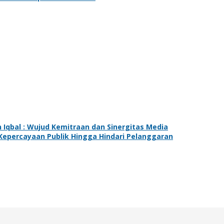
 Iqbal : Wujud Kemitraan dan Sinergitas Media
 Kepercayaan Publik Hingga Hindari Pelanggaran