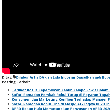
Ditag
Dihibur Artis DA dan Lida Indosiar
Diusulkan jadi Bup
Posting Terkait
Terlibat Kasus Kepemilikan Kebun Kelapa Sawit Dalam
Safari Ramadan Pemkab Rohul Tutup di Pagaran Tapah
Konsumen dan Marketing Konflien Terhadap Manajer P
Safari Ramadan Rohul Tiba di Masjid At-Taqwa Bukit I
DPRD Rokan Hulu Mematangkan Penyusunan APBD 2026 