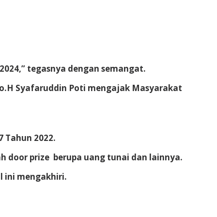
n 2024,” tegasnya dengan semangat.
o.
H Syafaruddin Poti mengajak Masyarakat
7 Tahun 2022.
 door prize berupa uang tunai dan lainnya.
l ini mengakhiri.