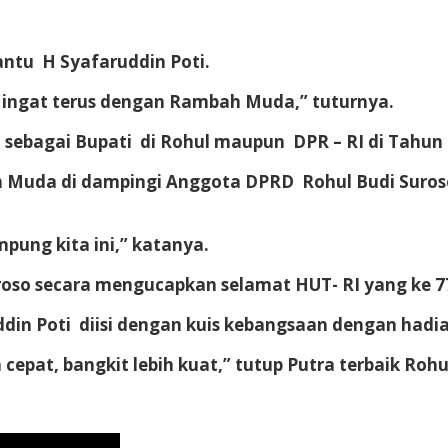
antu H Syafaruddin Poti.
 ingat terus dengan Rambah Muda,” tuturnya.
ik sebagai Bupati di Rohul maupun DPR – RI di Tahu
mbah Muda di dampingi Anggota DPRD Rohul Budi Suros
pung kita ini,” katanya.
roso secara mengucapkan selamat HUT- RI yang ke 7
in Poti diisi dengan kuis kebangsaan dengan hadiah
cepat, bangkit lebih kuat,” tutup Putra terbaik Rohu