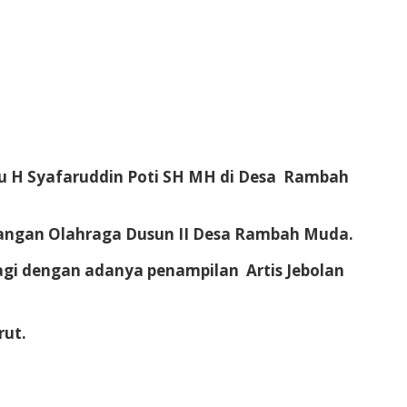
iau H Syafaruddin Poti SH MH di Desa Rambah
pangan Olahraga Dusun II Desa Rambah Muda.
gi dengan adanya penampilan Artis Jebolan
rut.