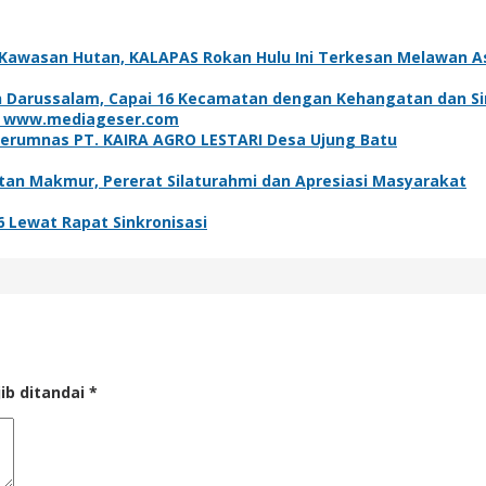
 Kawasan Hutan, KALAPAS Rokan Hulu Ini Terkesan Melawan Ast
 Darussalam, Capai 16 Kecamatan dengan Kehangatan dan Si
erumnas PT. KAIRA AGRO LESTARI Desa Ujung Batu
ntan Makmur, Pererat Silaturahmi dan Apresiasi Masyarakat
Lewat Rapat Sinkronisasi
ib ditandai
*