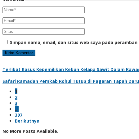
Simpan nama, email, dan situs web saya pada peramban 
Terlibat Kasus Kepemilikan Kebun Kelapa Sawit Dalam Kawas
Safari Ramadan Pemkab Rohul Tutup di Pagaran Tapah Daru
1
2
3
…
397
Berikutnya
No More Posts Available.