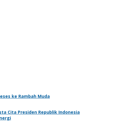
eses ke Rambah Muda
a Cita Presiden Republik Indonesia
nergi