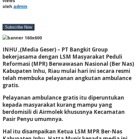
views
oleh
admin
INHU ,(Media Geser) –
PT Bangkit Group
bekerjasama dengan LSM Masyarakat Peduli
Reformasi (MPR) Berwawasan Nasional (Ber Nas)
Kabupaten Inhu, Riau mulai hari ini secara resmi
telah membuka pelayanan angkutan ambulance
gratis.
Pelayanan ambulance gratis itu diperuntukan
kepada masyarakat kurang mampu yang
berdomisili di Airmolek khususnya Kecamatan
Pasir Penyu umumnya.
Hal itu disampaikan Ketua LSM MPR Ber-Nas
Kabupaten Inhu, Hatta Munir kepada media ini,