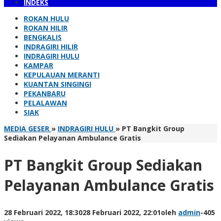
INDEKS
ROKAN HULU
ROKAN HILIR
BENGKALIS
INDRAGIRI HILIR
INDRAGIRI HULU
KAMPAR
KEPULAUAN MERANTI
KUANTAN SINGINGI
PEKANBARU
PELALAWAN
SIAK
MEDIA GESER
»
INDRAGIRI HULU
»
PT Bangkit Group
Sediakan Pelayanan Ambulance Gratis
PT Bangkit Group Sediakan
Pelayanan Ambulance Gratis
28 Februari 2022, 18:30
28 Februari 2022, 22:01
oleh
admin
-
405