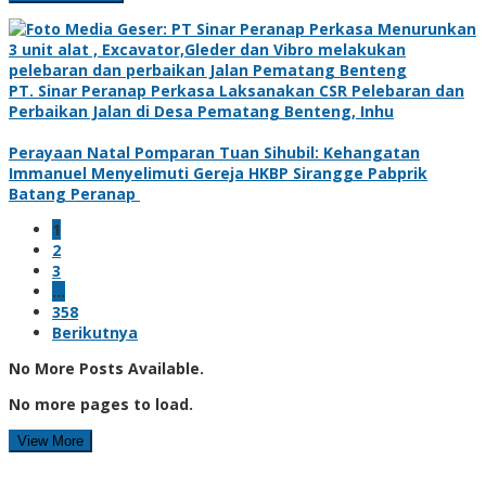
PT. Sinar Peranap Perkasa Laksanakan CSR Pelebaran dan
Perbaikan Jalan di Desa Pematang Benteng, Inhu
Perayaan Natal Pomparan Tuan Sihubil: Kehangatan
Immanuel Menyelimuti Gereja HKBP Sirangge Pabprik
Batang Peranap
1
2
3
…
358
Berikutnya
No More Posts Available.
No more pages to load.
View More