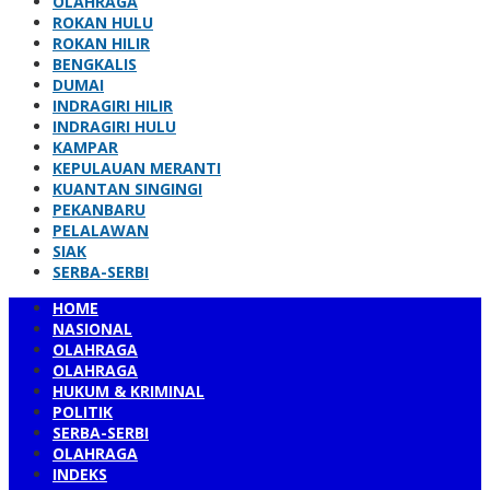
OLAHRAGA
ROKAN HULU
ROKAN HILIR
BENGKALIS
DUMAI
INDRAGIRI HILIR
INDRAGIRI HULU
KAMPAR
KEPULAUAN MERANTI
KUANTAN SINGINGI
PEKANBARU
PELALAWAN
SIAK
SERBA-SERBI
HOME
NASIONAL
OLAHRAGA
OLAHRAGA
HUKUM & KRIMINAL
POLITIK
SERBA-SERBI
OLAHRAGA
INDEKS