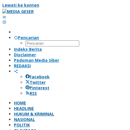
Lewati ke konten
Pencarian
Indeks Berita
Disclaimer
Pedoman Media Siber
REDAKSI
Facebook
Twitter
Pinterest
RSS
HOME
HEADLINE
HUKUM & KRIMINAL
NASIONAL
POLITIK