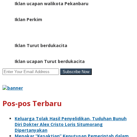
Iklan ucapan walikota Pekanbaru
Iklan Perkim
Iklan Turut berdukacita
Iklan ucapan Turut berdukacita
Pos-pos Terbaru
Keluarga Tolak Hasil Penyelidikan, Tuduhan Bunuh
Diri Dokter Alex Cristo Loris Situmorang
Dipertanyakan
Menakar “Kesaktian” Keputusan Pemerintah dalam