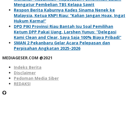
Mengatur Pembelian TBS Kelapa Sawit
Respon Berita Kaburnya Kades Sinama Nenek ke
Malaysia, Ketua KNPI Riau: “Kalian Jangan Hoax, Ingat
Hukum Karma!”
DPD PIKI Provinsi Riau Bantah Isu Soal Pemilihan
Ketum DPP Pakai Uang, Larshen Yunus: “Delegasi
Kami Clean and Clear, Saya Saja 100% Biaya Pribadi”
SMAN 2 Pekanbaru Gelar Acara Pelepasan dan
Perpisahan Angkatan 2025-2026
MEDIAGESER.COM @2021
Indeks Berita
Disclaimer
Pedoman Media Siber
REDAKSI