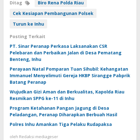
Ditag
Biro Rena Polda Riau
Cek Kesiapan Pembangunan Polsek
Turun ke Inhu
Posting Terkait
PT. Sinar Peranap Perkasa Laksanakan CSR
Pelebaran dan Perbaikan Jalan di Desa Pematang
Benteng, Inhu
Perayaan Natal Pomparan Tuan Sihubil: Kehangatan
Immanuel Menyelimuti Gereja HKBP Sirangge Pabprik
Batang Peranap
Wujudkan Gizi Aman dan Berkualitas, Kapolda Riau
Resmikan SPPG ke-11 di Inhu
Program Ketahanan Pangan Jagung di Desa
Peladangan, Peranap Diharapkan Berbuah Hasil
Polres Inhu Amankan Tiga Pelaku Rudapaksa
oleh
Redaksi mediageser