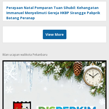
Perayaan Natal Pomparan Tuan Sihubil: Kehangatan
Immanuel Menyelimuti Gereja HKBP Sirangge Pabprik
Batang Peranap
View More
Iklan ucapan walikota Pekanbaru