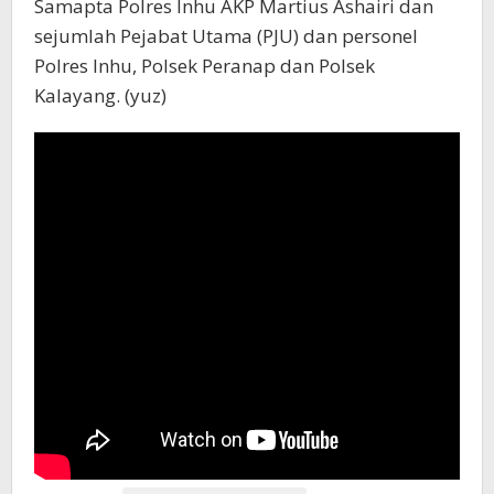
Samapta Polres Inhu AKP Martius Ashairi dan
sejumlah Pejabat Utama (PJU) dan personel
Polres Inhu, Polsek Peranap dan Polsek
Kalayang. (yuz)