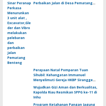
Perbaikan Jalan di Desa Pematang
Benteng, Inhu
Perayaan Natal Pomparan Tuan
Sihubil: Kehangatan Immanuel
Menyelimuti Gereja HKBP Sirangge
Pabprik Batang Peranap
Wujudkan Gizi Aman dan Berkualitas,
Kapolda Riau Resmikan SPPG ke-11 di
Inhu
Program Ketahanan Pangan Jagung