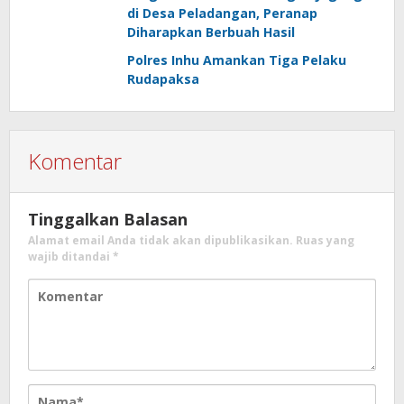
di Desa Peladangan, Peranap
Diharapkan Berbuah Hasil
Polres Inhu Amankan Tiga Pelaku
Rudapaksa
Komentar
Tinggalkan Balasan
Alamat email Anda tidak akan dipublikasikan.
Ruas yang
wajib ditandai
*