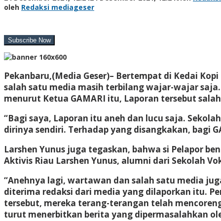
oleh
Redaksi mediageser
Pekanbaru,(Media Geser)–
Bertempat di Kedai Kopi 
salah satu media masih terbilang wajar-wajar saj
menurut Ketua GAMARI itu, Laporan tersebut salah 
“Bagi saya, Laporan itu aneh dan lucu saja. Seko
dirinya sendiri. Terhadap yang disangkakan, bagi G
Larshen Yunus juga tegaskan, bahwa si Pelapor ben
Aktivis Riau Larshen Yunus, alumni dari Sekolah V
“Anehnya lagi, wartawan dan salah satu media jug
diterima redaksi dari media yang dilaporkan itu. Pe
tersebut, mereka terang-terangan telah mencoren
turut menerbitkan berita yang dipermasalahkan ole