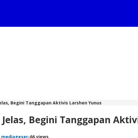
elas, Begini Tanggapan Aktivis Larshen Yunus
Jelas, Begini Tanggapan Aktiv
i mediageser
-
66 views