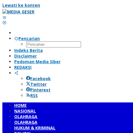
Lewati ke konten
Pencarian
Indeks Berita
Disclaimer
Pedoman Media Siber
REDAKSI
Facebook
Twitter
Pinterest
RSS
HOME
NASIONAL
OLAHRAGA
OLAHRAGA
HUKUM & KRIMINAL