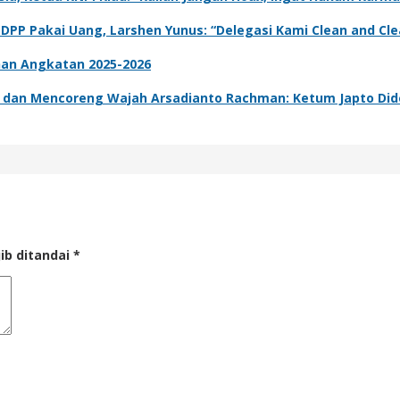
 DPP Pakai Uang, Larshen Yunus: “Delegasi Kami Clean and Clea
han Angkatan 2025-2026
dan Mencoreng Wajah Arsadianto Rachman: Ketum Japto Dide
ib ditandai
*