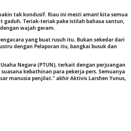
kin tak kondusif. Riau ini mesti aman! kita semua
 gaduh. Teriak-teriak pake istilah bahasa santun,
, dengan wajah geram.
engacara yang buat rusuh itu. Bukan sekedar dari
 Justru dengan Pelaporan itu, bangkai busuk dan
a Usaha Negara (PTUN), terkait dengan perjuangan
 suasana kebathinan para pekerja pers. Semuanya
ar manusia penjilat.” akhir Aktivis Larshen Yunus,