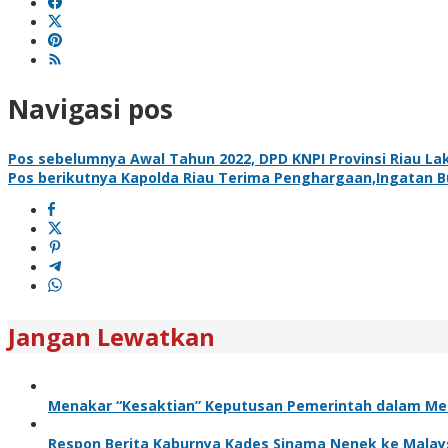
Navigasi pos
Pos sebelumnya
Awal Tahun 2022, DPD KNPI Provinsi Riau L
Pos berikutnya
Kapolda Riau Terima Penghargaan,Ingatan Bud
Jangan Lewatkan
Menakar “Kesaktian” Keputusan Pemerintah dalam Me
Respon Berita Kaburnya Kades Sinama Nenek ke Malaysi