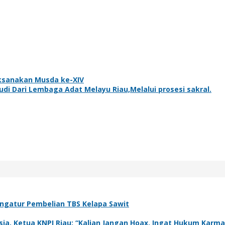
aksanakan Musda ke-XIV
i Dari Lembaga Adat Melayu Riau,Melalui prosesi sakral.
ngatur Pembelian TBS Kelapa Sawit
a, Ketua KNPI Riau: “Kalian Jangan Hoax, Ingat Hukum Karma