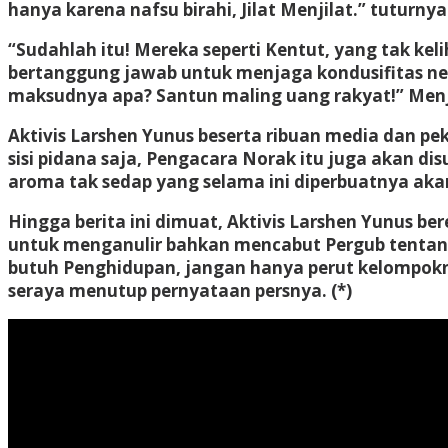
hanya karena nafsu birahi, Jilat Menjilat.” tuturnya
“Sudahlah itu! Mereka seperti Kentut, yang tak ke
bertanggung jawab untuk menjaga kondusifitas neger
maksudnya apa? Santun maling uang rakyat!” Menji
Aktivis Larshen Yunus beserta ribuan media dan pe
sisi pidana saja, Pengacara Norak itu juga akan dis
aroma tak sedap yang selama ini diperbuatnya aka
Hingga berita ini dimuat, Aktivis Larshen Yunus 
untuk menganulir bahkan mencabut Pergub tentang
butuh Penghidupan, jangan hanya perut kelompoknya 
seraya menutup pernyataan persnya. (*)