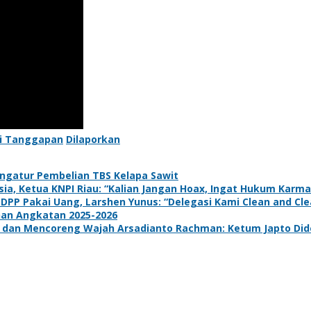
i Tanggapan
Dilaporkan
ngatur Pembelian TBS Kelapa Sawit
a, Ketua KNPI Riau: “Kalian Jangan Hoax, Ingat Hukum Karma
 DPP Pakai Uang, Larshen Yunus: “Delegasi Kami Clean and Clea
han Angkatan 2025-2026
dan Mencoreng Wajah Arsadianto Rachman: Ketum Japto Dide