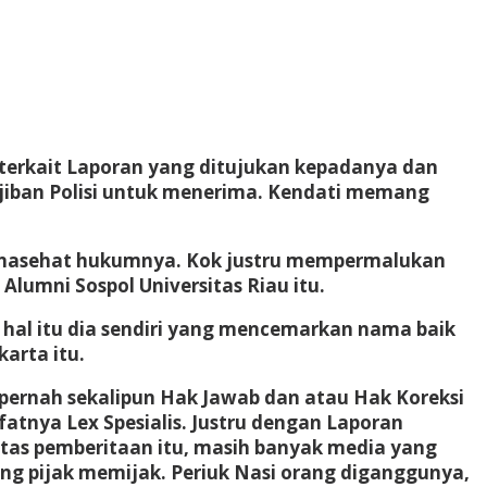
 terkait Laporan yang ditujukan kepadanya dan
ajiban Polisi untuk menerima. Kendati memang
a Penasehat hukumnya. Kok justru mempermalukan
Alumni Sospol Universitas Riau itu.
 hal itu dia sendiri yang mencemarkan nama baik
arta itu.
 pernah sekalipun Hak Jawab dan atau Hak Koreksi
ifatnya Lex Spesialis. Justru dengan Laporan
tas pemberitaan itu, masih banyak media yang
ing pijak memijak. Periuk Nasi orang diganggunya,