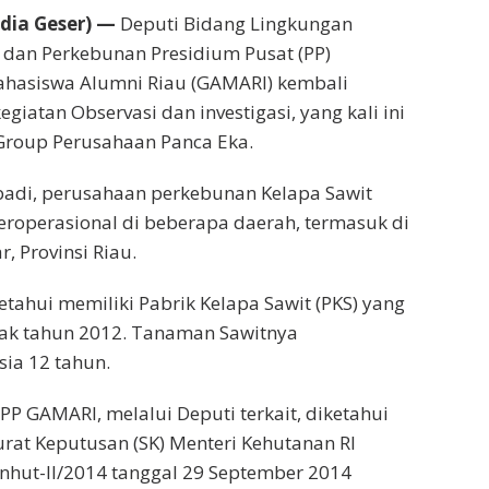
ia Geser) —
Deputi Bidang Lingkungan
 dan Perkebunan Presidium Pusat (PP)
hasiswa Alumni Riau (GAMARI) kembali
kegiatan Observasi dan investigasi, yang kali ini
Group Perusahaan Panca Eka.
badi, perusahaan perkebunan Kelapa Sawit
eroperasional di beberapa daerah, termasuk di
 Provinsi Riau.
etahui memiliki Pabrik Kelapa Sawit (PKS) yang
jak tahun 2012. Tanaman Sawitnya
sia 12 tahun.
 PP GAMARI, melalui Deputi terkait, diketahui
at Keputusan (SK) Menteri Kehutanan RI
nhut-II/2014 tanggal 29 September 2014