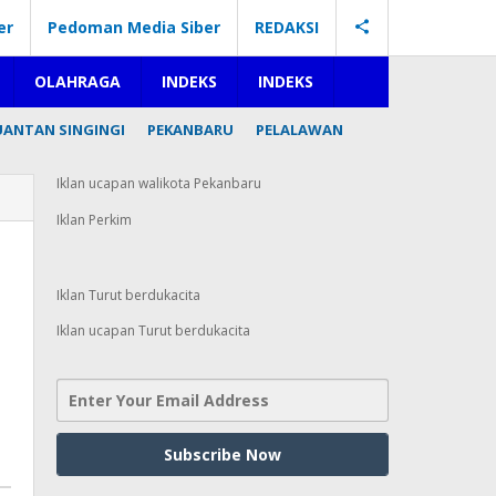
er
Pedoman Media Siber
REDAKSI
OLAHRAGA
INDEKS
INDEKS
UANTAN SINGINGI
PEKANBARU
PELALAWAN
Iklan ucapan walikota Pekanbaru
Iklan Perkim
Iklan Turut berdukacita
Iklan ucapan Turut berdukacita