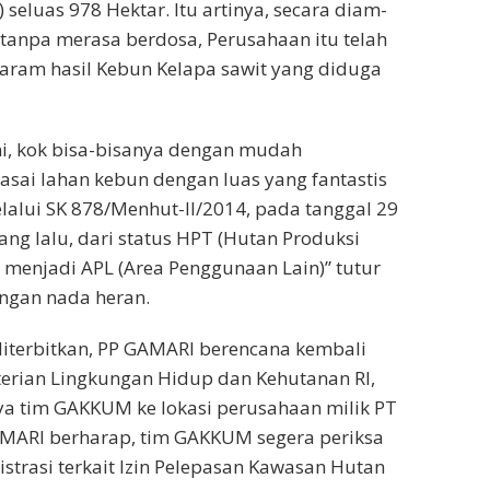
seluas 978 Hektar. Itu artinya, secara diam-
tanpa merasa berdosa, Perusahaan itu telah
aram hasil Kebun Kelapa sawit yang diduga
i, kok bisa-bisanya dengan mudah
asai lahan kebun dengan luas yang fantastis
elalui SK 878/Menhut-II/2014, pada tanggal 29
ng lalu, dari status HPT (Hutan Produksi
a menjadi APL (Area Penggunaan Lain)” tutur
ngan nada heran.
 diterbitkan, PP GAMARI berencana kembali
erian Lingkungan Hidup dan Kehutanan RI,
ya tim GAKKUM ke lokasi perusahaan milik PT
AMARI berharap, tim GAKKUM segera periksa
istrasi terkait Izin Pelepasan Kawasan Hutan