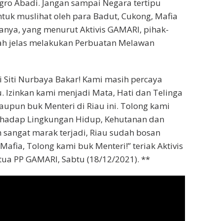
Agro Abadi. Jangan sampai Negara tertipu
tuk muslihat oleh para Badut, Cukong, Mafia
nya, yang menurut Aktivis GAMARI, pihak-
lah jelas melakukan Perbuatan Melawan
i Siti Nurbaya Bakar! Kami masih percaya
u. Izinkan kami menjadi Mata, Hati dan Telinga
upun buk Menteri di Riau ini. Tolong kami
erhadap Lingkungan Hidup, Kehutanan dan
sangat marak terjadi, Riau sudah bosan
afia, Tolong kami buk Menteri!” teriak Aktivis
tua PP GAMARI, Sabtu (18/12/2021). **