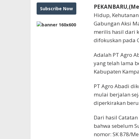
PEKANBARU,(Med
Hidup, Kehutanan
Gabungan Aksi Ma
merilis hasil dari 
difokuskan pada 
Adalah PT Agro A
yang telah lama b
Kabupaten Kampar,
PT Agro Abadi dik
mulai berjalan se
diperkirakan beru
Dari hasil Catatan
bahwa sebelum Sur
nomor: SK 878/Me