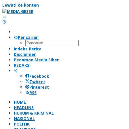
Lewati ke konten
Pencarian
Indeks Berita
Disclaimer
Pedoman Media Siber
REDAKSI
Facebook
Twitter
Pinterest
RSS
HOME
HEADLINE
HUKUM & KRIMINAL
NASIONAL
POLITIK