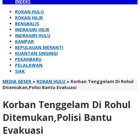
INDEKS
ROKAN HULU
ROKAN HILIR
BENGKALIS
INDRAGIRI HILIR
INDRAGIRI HULU
KAMPAR
KEPULAUAN MERANTI
KUANTAN SINGINGI
PEKANBARU
PELALAWAN
SIAK
MEDIA GESER
»
ROKAN HULU
»
Korban Tenggelam Di Rohul
Ditemukan,Polisi Bantu Evakuasi
Korban Tenggelam Di Rohul
Ditemukan,Polisi Bantu
Evakuasi