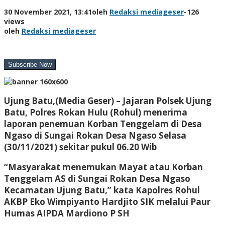
30 November 2021, 13:41
oleh
Redaksi mediageser
-
126
views
oleh
Redaksi mediageser
Ujung Batu,(Media Geser) –
Jajaran Polsek Ujung
Batu, Polres Rokan Hulu (Rohul) menerima
laporan penemuan Korban Tenggelam di Desa
Ngaso di Sungai Rokan Desa Ngaso Selasa
(30/11/2021) sekitar pukul 06.20 Wib
“Masyarakat menemukan Mayat atau Korban
Tenggelam AS di Sungai Rokan Desa Ngaso
Kecamatan Ujung Batu,” kata Kapolres Rohul
AKBP Eko Wimpiyanto Hardjito SIK melalui Paur
Humas AIPDA Mardiono P SH