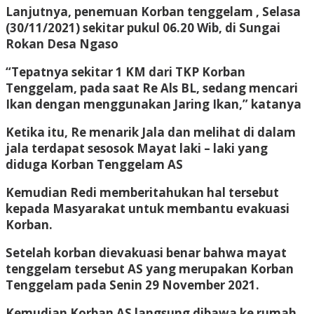
Lanjutnya, penemuan Korban tenggelam , Selasa
(30/11/2021) sekitar pukul 06.20 Wib, di Sungai
Rokan Desa Ngaso
“Tepatnya sekitar 1 KM dari TKP Korban
Tenggelam, pada saat Re Als BL, sedang mencari
Ikan dengan menggunakan Jaring Ikan,” katanya
Ketika itu, Re menarik Jala dan melihat di dalam
jala terdapat sesosok Mayat laki – laki yang
diduga Korban Tenggelam AS
Kemudian Redi memberitahukan hal tersebut
kepada Masyarakat untuk membantu evakuasi
Korban.
Setelah korban dievakuasi benar bahwa mayat
tenggelam tersebut AS yang merupakan Korban
Tenggelam pada Senin 29 November 2021.
Kemudian Korban AS langsung dibawa ke rumah