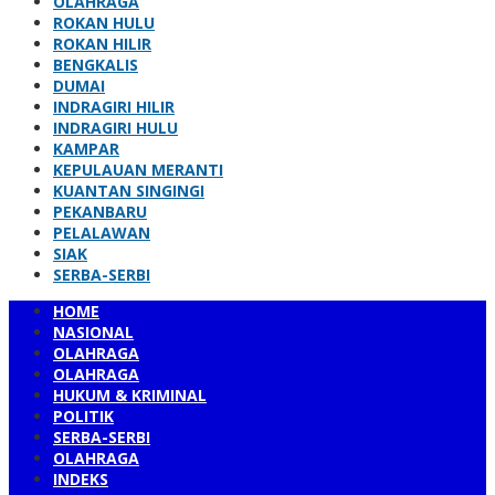
OLAHRAGA
ROKAN HULU
ROKAN HILIR
BENGKALIS
DUMAI
INDRAGIRI HILIR
INDRAGIRI HULU
KAMPAR
KEPULAUAN MERANTI
KUANTAN SINGINGI
PEKANBARU
PELALAWAN
SIAK
SERBA-SERBI
HOME
NASIONAL
OLAHRAGA
OLAHRAGA
HUKUM & KRIMINAL
POLITIK
SERBA-SERBI
OLAHRAGA
INDEKS