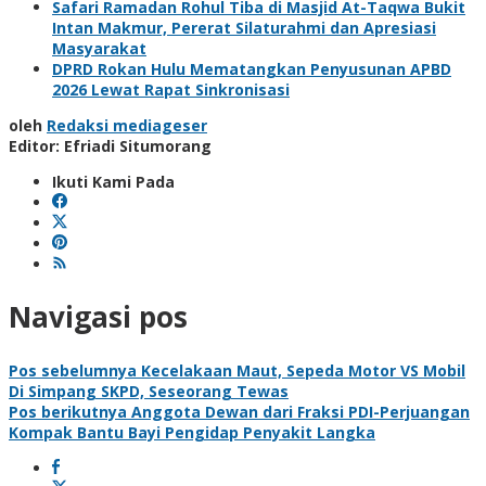
Safari Ramadan Rohul Tiba di Masjid At-Taqwa Bukit
Intan Makmur, Pererat Silaturahmi dan Apresiasi
Masyarakat
DPRD Rokan Hulu Mematangkan Penyusunan APBD
2026 Lewat Rapat Sinkronisasi
oleh
Redaksi mediageser
Editor: Efriadi Situmorang
Ikuti Kami Pada
Navigasi pos
Pos sebelumnya
Kecelakaan Maut, Sepeda Motor VS Mobil
Di Simpang SKPD, Seseorang Tewas
Pos berikutnya
Anggota Dewan dari Fraksi PDI-Perjuangan
Kompak Bantu Bayi Pengidap Penyakit Langka