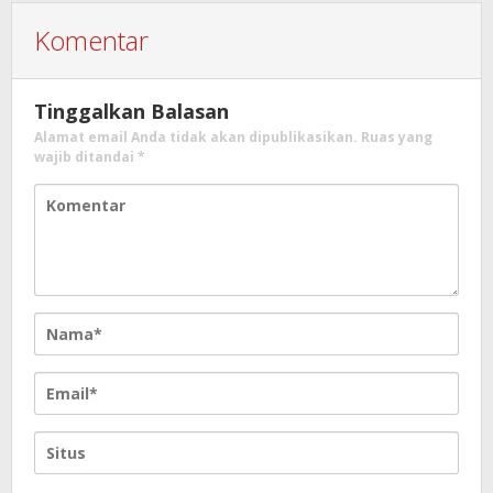
Komentar
Tinggalkan Balasan
Alamat email Anda tidak akan dipublikasikan.
Ruas yang
wajib ditandai
*