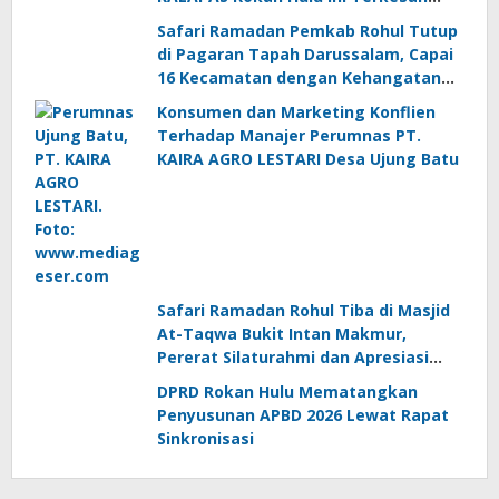
Melawan Asta Cita Presiden Republik
Safari Ramadan Pemkab Rohul Tutup
Indonesia
di Pagaran Tapah Darussalam, Capai
16 Kecamatan dengan Kehangatan
dan Sinergi
Konsumen dan Marketing Konflien
Terhadap Manajer Perumnas PT.
KAIRA AGRO LESTARI Desa Ujung Batu
Safari Ramadan Rohul Tiba di Masjid
At-Taqwa Bukit Intan Makmur,
Pererat Silaturahmi dan Apresiasi
Masyarakat
DPRD Rokan Hulu Mematangkan
Penyusunan APBD 2026 Lewat Rapat
Sinkronisasi