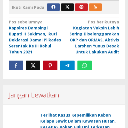
Ikuti Kami Pada
Navigasi
Pos sebelumnya
Pos berikutnya
Kapolres Dampingi
Kegiatan Vaksin Lebih
pos
Bupati H Sukiman, Ikuti
Sering Diselenggarakan
Deklarasi Damai Pilkades
OKP dan ORMAS, Aktivis
Serentak Ke III Rohul
Larshen Yunus Desak
Tahun 2021
Untuk Lakukan Audit
Jangan Lewatkan
Terlibat Kasus Kepemilikan Kebun
Kelapa Sawit Dalam Kawasan Hutan,
KALAPAS Rokan Hulu Ini Terkesan