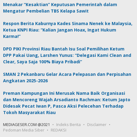
Menakar “Kesaktian” Keputusan Pemerintah dalam
Mengatur Pembelian TBS Kelapa Sawit
Respon Berita Kaburnya Kades Sinama Nenek ke Malaysia,
Ketua KNPI Riau: “Kalian Jangan Hoax, Ingat Hukum
Karma!”
DPD PIKI Provinsi Riau Bantah Isu Soal Pemilihan Ketum
DPP Pakai Uang, Larshen Yunus: “Delegasi Kami Clean and
Clear, Saya Saja 100% Biaya Pribadi”
SMAN 2 Pekanbaru Gelar Acara Pelepasan dan Perpisahan
Angkatan 2025-2026
Preman Kampungan Ini Merusak Nama Baik Organisasi
dan Mencoreng Wajah Arsadianto Rachman: Ketum Japto
Didesak Pecat Iwan P, Pasca Aksi Pelecehan Terhadap
Tokoh Masyarakat Riau
MEDIAGESER.COM @2021
Indeks Berita
Disclaimer
Pedoman Media Siber
REDAKSI