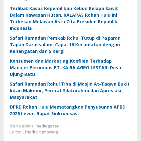
Terlibat Kasus Kepemilikan Kebun Kelapa Sawit
Dalam Kawasan Hutan, KALAPAS Rokan Hulu Ini
Terkesan Melawan Asta Cita Presiden Republik
Indonesia
Safari Ramadan Pemkab Rohul Tutup di Pagaran
Tapah Darussalam, Capai 16 Kecamatan dengan
Kehangatan dan Sinergi
Konsumen dan Marketing Konflien Terhadap
Manajer Perumnas PT. KAIRA AGRO LESTARI Desa
Ujung Batu
Safari Ramadan Rohul Tiba di Masjid At-Taqwa Bukit
Intan Makmur, Pererat Silaturahmi dan Apresiasi
Masyarakat
DPRD Rokan Hulu Mematangkan Penyusunan APBD
2026 Lewat Rapat Sinkronisasi
oleh
Redaksi mediageser
Editor: Efriadi Situmorang