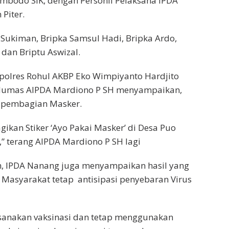
mbodo SIK, dengan Personil Pelaksana IPDA
Piter.
Sukiman, Bripka Samsul Hadi, Bripka Ardo,
 dan Briptu Aswizal.
polres Rohul AKBP Eko Wimpiyanto Hardjito
 Humas AIPDA Mardiono P SH menyampaikan,
, pembagian Masker.
ikan Stiker ‘Ayo Pakai Masker’ di Desa Puo
,” terang AIPDA Mardiono P SH lagi
h, IPDA Nanang juga menyampaikan hasil yang
r Masyarakat tetap antisipasi penyebaran Virus
anakan vaksinasi dan tetap menggunakan