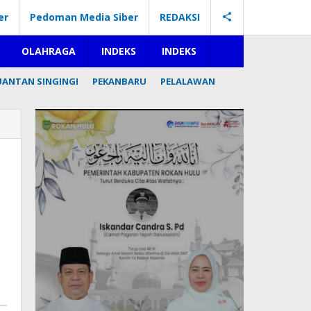
er
Pedoman Media Siber
REDAKSI
OLAHRAGA
INDEKS
INDEKS
UANTAN SINGINGI
PEKANBARU
PELALAWAN