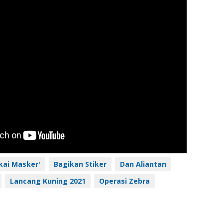
kai Masker'
Bagikan Stiker
Dan Aliantan
Lancang Kuning 2021
Operasi Zebra