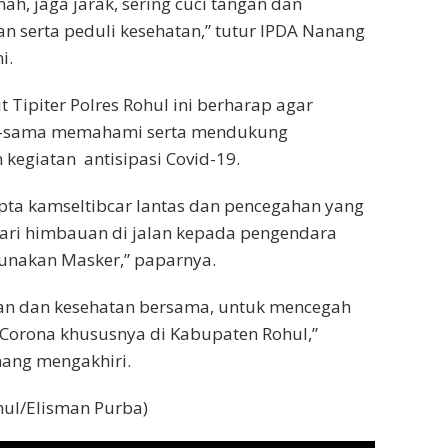
ah, jaga jarak, sering cuci tangan dan
n serta peduli kesehatan,” tutur IPDA Nanang
i.
it Tipiter Polres Rohul ini berharap agar
-sama memahami serta mendukung
kegiatan antisipasi Covid-19.
cipta kamseltibcar lantas dan pencegahan yang
ari himbauan di jalan kepada pengendara
unakan Masker,” paparnya.
an dan kesehatan bersama, untuk mencegah
Corona khususnya di Kabupaten Rohul,”
ang mengakhiri.
hul/Elisman Purba)