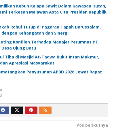
emilikan Kebun Kelapa Sawit Dalam Kawasan Hutan,
Ini Terkesan Melawan Asta Cita Presiden Republik
kab Rohul Tutup di Pagaran Tapah Darussalam,
 dengan Kehangatan dan Sinergi
ting Konflien Terhadap Manajer Perumnas PT.
 Desa Ujung Batu
l Tiba di Masjid At-Taqwa Bukit Intan Makmur,
 dan Apresiasi Masyarakat
ematangkan Penyusunan APBD 2026 Lewat Rapat
er
ng
Pos berikutnya