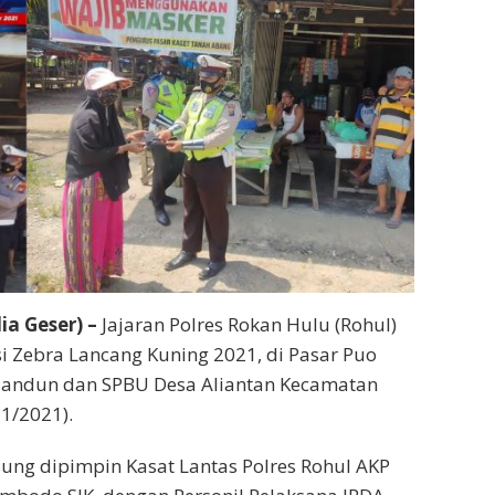
a Geser) –
Jajaran Polres Rokan Hulu (Rohul)
 Zebra Lancang Kuning 2021, di Pasar Puo
andun dan SPBU Desa Aliantan Kecamatan
1/2021).
gsung dipimpin Kasat Lantas Polres Rohul AKP