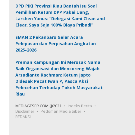
DPD PIKI Provinsi Riau Bantah Isu Soal
Pemilihan Ketum DPP Pakai Uang,
Larshen Yunus: “Delegasi Kami Clean and
Clear, Saya Saja 100% Biaya Pribadi”
SMAN 2 Pekanbaru Gelar Acara
Pelepasan dan Perpisahan Angkatan
2025-2026
Preman Kampungan Ini Merusak Nama
Baik Organisasi dan Mencoreng Wajah
Arsadianto Rachman: Ketum Japto
Didesak Pecat Iwan P, Pasca Aksi
Pelecehan Terhadap Tokoh Masyarakat
Riau
MEDIAGESER.COM @2021
Indeks Berita
Disclaimer
Pedoman Media Siber
REDAKSI