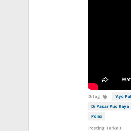
Ditag
'Ayo Pa
Di Pasar Puo Raya
Polisi
Posting Terkait