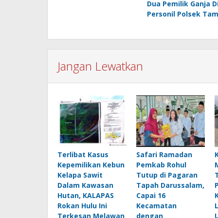
Dua Pemilik Ganja 
pos
Personil Polsek Tam
Jangan Lewatkan
Terlibat Kasus
Safari Ramadan
Kepemilikan Kebun
Pemkab Rohul
Kelapa Sawit
Tutup di Pagaran
Dalam Kawasan
Tapah Darussalam,
Hutan, KALAPAS
Capai 16
Rokan Hulu Ini
Kecamatan
Terkesan Melawan
dengan