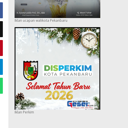
Iklan ucapan walikota Pekanbaru
Iklan Perkim