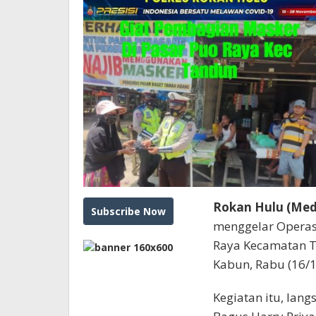
Rokan Hulu (Medi
menggelar Operasi
Raya Kecamatan T
Kabun, Rabu (16/1
Kegiatan itu, lan