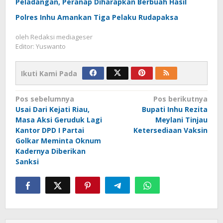
Peladangan, Peranap Diharapkan Berbuah Hasil
Polres Inhu Amankan Tiga Pelaku Rudapaksa
oleh
Redaksi mediageser
Editor: Yuswanto
Ikuti Kami Pada
Navigasi
Pos sebelumnya
Pos berikutnya
Usai Dari Kejati Riau,
Bupati Inhu Rezita
pos
Masa Aksi Geruduk Lagi
Meylani Tinjau
Kantor DPD I Partai
Ketersediaan Vaksin
Golkar Meminta Oknum
Kadernya Diberikan
Sanksi