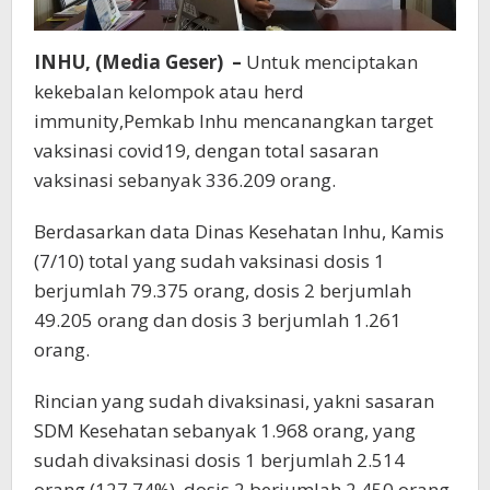
INHU, (Media Geser) –
Untuk menciptakan
kekebalan kelompok atau herd
immunity,Pemkab Inhu mencanangkan target
vaksinasi covid19, dengan total sasaran
vaksinasi sebanyak 336.209 orang.
Berdasarkan data Dinas Kesehatan Inhu, Kamis
(7/10) total yang sudah vaksinasi dosis 1
berjumlah 79.375 orang, dosis 2 berjumlah
49.205 orang dan dosis 3 berjumlah 1.261
orang.
Rincian yang sudah divaksinasi, yakni sasaran
SDM Kesehatan sebanyak 1.968 orang, yang
sudah divaksinasi dosis 1 berjumlah 2.514
orang (127,74%), dosis 2 berjumlah 2.450 orang