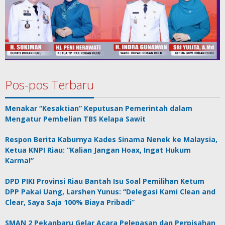
Pos-pos Terbaru
Menakar “Kesaktian” Keputusan Pemerintah dalam
Mengatur Pembelian TBS Kelapa Sawit
Respon Berita Kaburnya Kades Sinama Nenek ke Malaysia,
Ketua KNPI Riau: “Kalian Jangan Hoax, Ingat Hukum
Karma!”
DPD PIKI Provinsi Riau Bantah Isu Soal Pemilihan Ketum
DPP Pakai Uang, Larshen Yunus: “Delegasi Kami Clean and
Clear, Saya Saja 100% Biaya Pribadi”
SMAN 2 Pekanbaru Gelar Acara Pelepasan dan Perpisahan