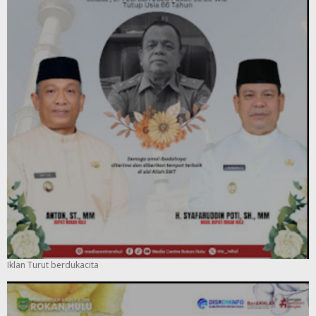
Iklan Turut berdukacita