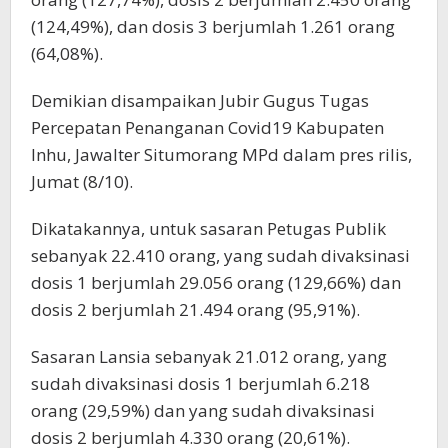
(124,49%), dan dosis 3 berjumlah 1.261 orang
(64,08%).
Demikian disampaikan Jubir Gugus Tugas
Percepatan Penanganan Covid19 Kabupaten
Inhu, Jawalter Situmorang MPd dalam pres rilis,
Jumat (8/10).
Dikatakannya, untuk sasaran Petugas Publik
sebanyak 22.410 orang, yang sudah divaksinasi
dosis 1 berjumlah 29.056 orang (129,66%) dan
dosis 2 berjumlah 21.494 orang (95,91%).
Sasaran Lansia sebanyak 21.012 orang, yang
sudah divaksinasi dosis 1 berjumlah 6.218
orang (29,59%) dan yang sudah divaksinasi
dosis 2 berjumlah 4.330 orang (20,61%).