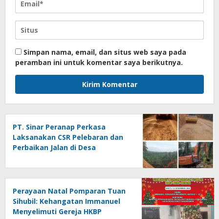
Simpan nama, email, dan situs web saya pada
peramban ini untuk komentar saya berikutnya.
PT. Sinar Peranap Perkasa
Laksanakan CSR Pelebaran dan
Perbaikan Jalan di Desa
Pematang Benteng, Inhu
Perayaan Natal Pomparan Tuan
Sihubil: Kehangatan Immanuel
Menyelimuti Gereja HKBP