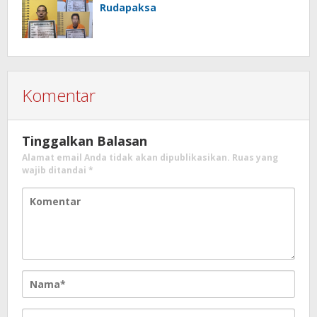
Rudapaksa
Komentar
Tinggalkan Balasan
Alamat email Anda tidak akan dipublikasikan.
Ruas yang
wajib ditandai
*