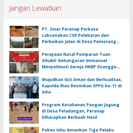
Jangan Lewatkan
PT. Sinar Peranap Perkasa
Laksanakan CSR Pelebaran dan
Perbaikan Jalan di Desa Pematang
Benteng, Inhu
Perayaan Natal Pomparan Tuan
Sihubil: Kehangatan Immanuel
Menyelimuti Gereja HKBP Sirangge
Pabprik Batang Peranap
Wujudkan Gizi Aman dan Berkualitas,
Kapolda Riau Resmikan SPPG ke-11 di
Inhu
Program Ketahanan Pangan Jagung
di Desa Peladangan, Peranap
Diharapkan Berbuah Hasil
Polres Inhu Amankan Tiga Pelaku