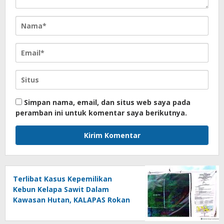
Simpan nama, email, dan situs web saya pada
peramban ini untuk komentar saya berikutnya.
Terlibat Kasus Kepemilikan
Kebun Kelapa Sawit Dalam
Kawasan Hutan, KALAPAS Rokan
Hulu Ini Terkesan Melawan Asta
Cita Presiden Republik Indonesia