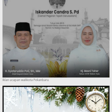
Iklan ucapan walikota Pekanbaru