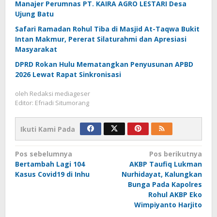
Manajer Perumnas PT. KAIRA AGRO LESTARI Desa
Ujung Batu
Safari Ramadan Rohul Tiba di Masjid At-Taqwa Bukit
Intan Makmur, Pererat Silaturahmi dan Apresiasi
Masyarakat
DPRD Rokan Hulu Mematangkan Penyusunan APBD
2026 Lewat Rapat Sinkronisasi
oleh
Redaksi mediageser
Editor: Efriadi Situmorang
Ikuti Kami Pada
Navigasi
Pos sebelumnya
Pos berikutnya
Bertambah Lagi 104
AKBP Taufiq Lukman
pos
Kasus Covid19 di Inhu
Nurhidayat, Kalungkan
Bunga Pada Kapolres
Rohul AKBP Eko
Wimpiyanto Harjito