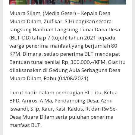
Muara Silam, (Media Geser) – Kepala Desa
Muara Dilam, Zulfikar, S.Hi bagikan secara
langsung Bantuan Langsung Tunai Dana Desa
(BLT-DD) tahap 7 (tujuh) tahun 2021 kepada
warga penerima manfaat yang berjumlah 80
KPM. Dimana, setiap penerima BLT mendapat
Bantuan tunai senilai Rp. 300.000,-/KPM. Giat itu
dilaksanakan di Gedung Aula Serbaguna Desa
Muara Dilam, Rabu (04/08/2021).
Turut hadir dalam pembagian BLT itu, Ketua
BPD, Amros, A.Ma, Pendamping Desa, Azmi
Iswandi, S.Ip, Kaur, Kasi, Kadus, Rt dan Rw Se-
Desa Muara Dilam serta puluhan penerima
manfaat BLT.