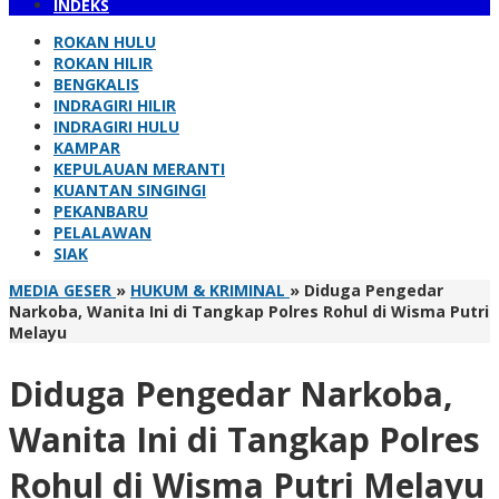
INDEKS
ROKAN HULU
ROKAN HILIR
BENGKALIS
INDRAGIRI HILIR
INDRAGIRI HULU
KAMPAR
KEPULAUAN MERANTI
KUANTAN SINGINGI
PEKANBARU
PELALAWAN
SIAK
MEDIA GESER
»
HUKUM & KRIMINAL
»
Diduga Pengedar
Narkoba, Wanita Ini di Tangkap Polres Rohul di Wisma Putri
Melayu
Diduga Pengedar Narkoba,
Wanita Ini di Tangkap Polres
Rohul di Wisma Putri Melayu