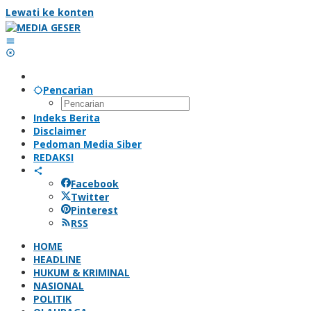
Lewati ke konten
Pencarian
Indeks Berita
Disclaimer
Pedoman Media Siber
REDAKSI
Facebook
Twitter
Pinterest
RSS
HOME
HEADLINE
HUKUM & KRIMINAL
NASIONAL
POLITIK