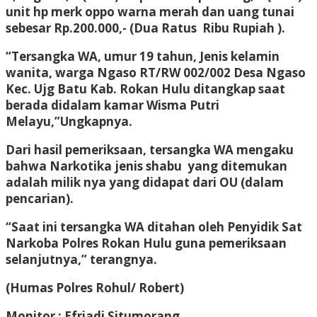
unit hp merk oppo warna merah dan uang tunai
sebesar Rp.200.000,- (Dua Ratus Ribu Rupiah ).
“Tersangka WA, umur 19 tahun, Jenis kelamin
wanita, warga Ngaso RT/RW 002/002 Desa Ngaso
Kec. Ujg Batu Kab. Rokan Hulu ditangkap saat
berada didalam kamar Wisma Putri
Melayu,”Ungkapnya.
Dari hasil pemeriksaan, tersangka WA mengaku
bahwa Narkotika jenis shabu yang ditemukan
adalah milik nya yang didapat dari OU (dalam
pencarian).
“Saat ini tersangka WA ditahan oleh Penyidik Sat
Narkoba Polres Rokan Hulu guna pemeriksaan
selanjutnya,” terangnya.
(Humas Polres Rohul/ Robert)
Monitor : Efriadi Situmorang