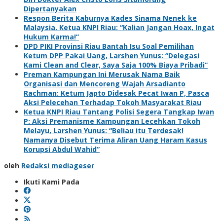
Dipertanyakan
Respon Berita Kaburnya Kades Sinama Nenek ke
Malaysia, Ketua KNPI Riau: “Kalian Jangan Hoax, Ingat
Hukum Karma!”
DPD PIKI Provinsi Riau Bantah Isu Soal Pemilihan
Ketum DPP Pakai Uang, Larshen Yunus: “Delegasi
Kami Clean and Clear, Saya Saja 100% Biaya Pribadi”
Preman Kampungan Ini Merusak Nama Baik
Organisasi dan Mencoreng Wajah Arsadianto
Rachman: Ketum Japto Didesak Pecat Iwan P, Pasca
Aksi Pelecehan Terhadap Tokoh Masyarakat Riau
Ketua KNPI Riau Tantang Polisi Segera Tangkap Iwan
P: Aksi Premanisme Kampungan Lecehkan Tokoh
Melayu, Larshen Yunus: “Beliau itu Terdesak!
Namanya Disebut Terima Aliran Uang Haram Kasus
Korupsi Abdul Wahid”
oleh
Redaksi mediageser
Ikuti Kami Pada