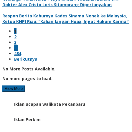
Dokter Alex Cristo Loris Situmorang Dipertanyakan
Respon Berita Kaburnya Kades Sinama Nenek ke Malaysia,
Ketua KNPI Riau: “Kalian Jangan Hoax, Ingat Hukum Karma!”
1
2
3
…
484
Berikutnya
No More Posts Available.
No more pages to load.
View More
Iklan ucapan walikota Pekanbaru
Iklan Perkim