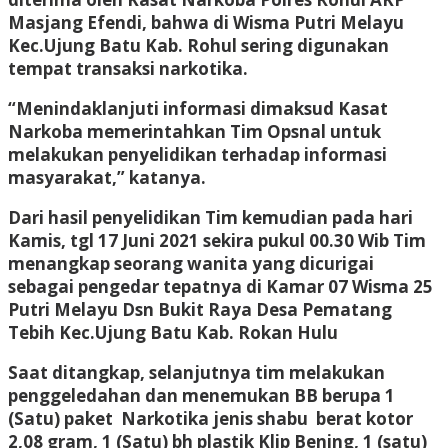
Masjang Efendi, bahwa di Wisma Putri Melayu
Kec.Ujung Batu Kab. Rohul sering digunakan
tempat transaksi narkotika.
“Menindaklanjuti informasi dimaksud Kasat
Narkoba memerintahkan Tim Opsnal untuk
melakukan penyelidikan terhadap informasi
masyarakat,” katanya.
Dari hasil penyelidikan Tim kemudian pada hari
Kamis, tgl 17 Juni 2021 sekira pukul 00.30 Wib Tim
menangkap seorang wanita yang dicurigai
sebagai pengedar tepatnya di Kamar 07 Wisma 25
Putri Melayu Dsn Bukit Raya Desa Pematang
Tebih Kec.Ujung Batu Kab. Rokan Hulu
Saat ditangkap, selanjutnya tim melakukan
penggeledahan dan menemukan BB berupa 1
(Satu) paket Narkotika jenis shabu berat kotor
2,08 gram, 1 (Satu) bh plastik Klip Bening, 1 (satu)