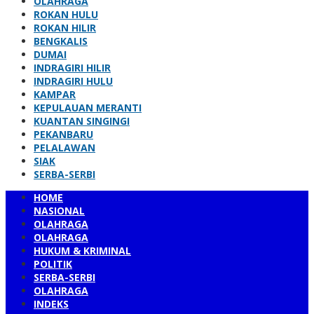
OLAHRAGA
ROKAN HULU
ROKAN HILIR
BENGKALIS
DUMAI
INDRAGIRI HILIR
INDRAGIRI HULU
KAMPAR
KEPULAUAN MERANTI
KUANTAN SINGINGI
PEKANBARU
PELALAWAN
SIAK
SERBA-SERBI
HOME
NASIONAL
OLAHRAGA
OLAHRAGA
HUKUM & KRIMINAL
POLITIK
SERBA-SERBI
OLAHRAGA
INDEKS