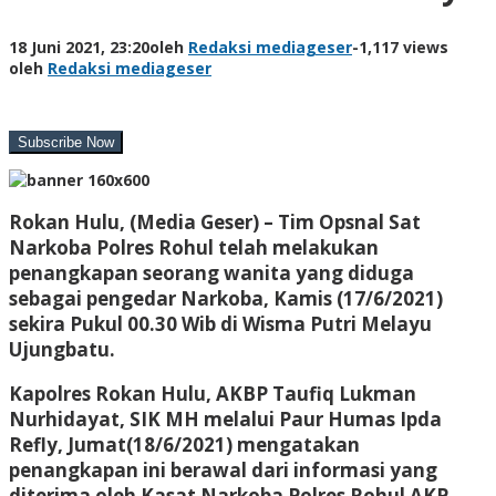
18 Juni 2021, 23:20
oleh
Redaksi mediageser
-
1,117 views
oleh
Redaksi mediageser
Rokan Hulu, (Media Geser) – Tim Opsnal Sat
Narkoba Polres Rohul telah melakukan
penangkapan seorang wanita yang diduga
sebagai pengedar Narkoba, Kamis (17/6/2021)
sekira Pukul 00.30 Wib di Wisma Putri Melayu
Ujungbatu.
Kapolres Rokan Hulu, AKBP Taufiq Lukman
Nurhidayat, SIK MH melalui Paur Humas Ipda
Refly, Jumat(18/6/2021) mengatakan
penangkapan ini berawal dari informasi yang
diterima oleh Kasat Narkoba Polres Rohul AKP