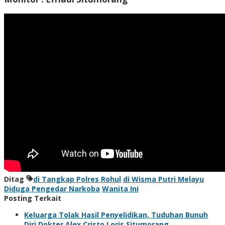
Ditag
di Tangkap Polres Rohul
di Wisma Putri Melayu
Diduga Pengedar Narkoba
Wanita Ini
Posting Terkait
Keluarga Tolak Hasil Penyelidikan, Tuduhan Bunuh
Diri Dokter Alex Cristo Loris Situmorang