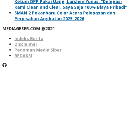
Ketum DPP Pakai Uang, Larshen Yunus: “Delegasi
Kami Clean and Clear, Saya Saja 100% Biaya Pribadi”
SMAN 2 Pekanbaru Gelar Acara Pelepasan dan
Perpisahan Angkatan 2025-2026
MEDIAGESER.COM @2021
Indeks Berita
Disclaimer
Pedoman Media Siber
REDAKSI