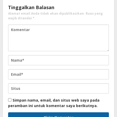
Tinggalkan Balasan
Alamat email Anda tidak akan dipublikasikan.
Ruas yang
wajib ditandai
*
Simpan nama, email, dan situs web saya pada
peramban ini untuk komentar saya berikutnya.