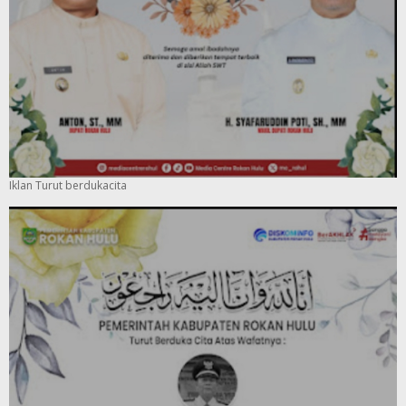
Iklan Turut berdukacita