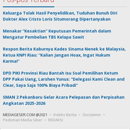
Keluarga Tolak Hasil Penyelidikan, Tuduhan Bunuh Diri
Dokter Alex Cristo Loris Situmorang Dipertanyakan
Menakar “Kesaktian” Keputusan Pemerintah dalam
Mengatur Pembelian TBS Kelapa Sawit
Respon Berita Kaburnya Kades Sinama Nenek ke Malaysia,
Ketua KNPI Riau: “Kalian Jangan Hoax, Ingat Hukum
Karma!”
DPD PIKI Provinsi Riau Bantah Isu Soal Pemilihan Ketum
DPP Pakai Uang, Larshen Yunus: “Delegasi Kami Clean and
Clear, Saya Saja 100% Biaya Pribadi”
SMAN 2 Pekanbaru Gelar Acara Pelepasan dan Perpisahan
Angkatan 2025-2026
MEDIAGESER.COM @2021
Indeks Berita
Disclaimer
Pedoman Media Siber
REDAKSI