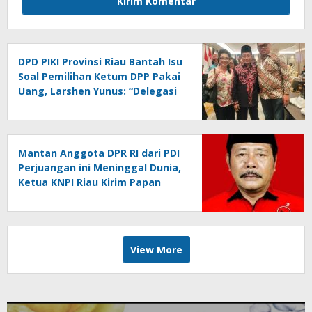
DPD PIKI Provinsi Riau Bantah Isu
Soal Pemilihan Ketum DPP Pakai
Uang, Larshen Yunus: “Delegasi
Kami Clean and Clear, Saya Saja
100% Biaya Pribadi”
Mantan Anggota DPR RI dari PDI
Perjuangan ini Meninggal Dunia,
Ketua KNPI Riau Kirim Papan
Bunga Ucapan Belasungkawa
View More