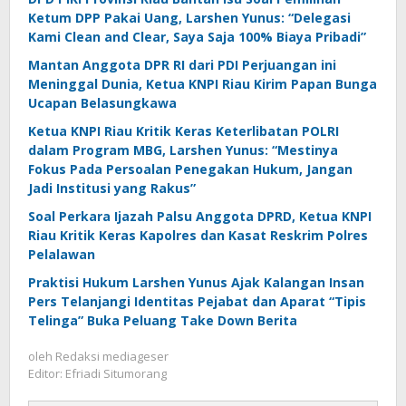
Ketum DPP Pakai Uang, Larshen Yunus: “Delegasi
Kami Clean and Clear, Saya Saja 100% Biaya Pribadi”
Mantan Anggota DPR RI dari PDI Perjuangan ini
Meninggal Dunia, Ketua KNPI Riau Kirim Papan Bunga
Ucapan Belasungkawa
Ketua KNPI Riau Kritik Keras Keterlibatan POLRI
dalam Program MBG, Larshen Yunus: “Mestinya
Fokus Pada Persoalan Penegakan Hukum, Jangan
Jadi Institusi yang Rakus”
Soal Perkara Ijazah Palsu Anggota DPRD, Ketua KNPI
Riau Kritik Keras Kapolres dan Kasat Reskrim Polres
Pelalawan
Praktisi Hukum Larshen Yunus Ajak Kalangan Insan
Pers Telanjangi Identitas Pejabat dan Aparat “Tipis
Telinga” Buka Peluang Take Down Berita
oleh
Redaksi mediageser
Editor: Efriadi Situmorang