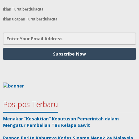
Iklan Turut berdukacita
Iklan ucapan Turut berdukacita
Pos-pos Terbaru
Menakar “Kesaktian” Keputusan Pemerintah dalam
Mengatur Pembelian TBS Kelapa Sawit
Respon Berita Kaburnya Kades Sinama Nenek ke Malaysia,