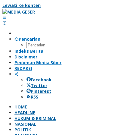
Lewati ke konten
Pencarian
Indeks Berita
Disclaimer
Pedoman Media Siber
REDAKSI
Facebook
Twitter
Pinterest
RSS
HOME
HEADLINE
HUKUM & KRIMINAL
NASIONAL
POLITIK