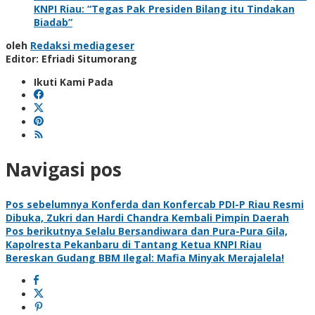
KNPI Riau: “Tegas Pak Presiden Bilang itu Tindakan
Biadab”
oleh
Redaksi mediageser
Editor: Efriadi Situmorang
Ikuti Kami Pada
Navigasi pos
Pos sebelumnya
Konferda dan Konfercab PDI-P Riau Resmi
Dibuka, Zukri dan Hardi Chandra Kembali Pimpin Daerah
Pos berikutnya
Selalu Bersandiwara dan Pura-Pura Gila,
Kapolresta Pekanbaru di Tantang Ketua KNPI Riau
Bereskan Gudang BBM Ilegal: Mafia Minyak Merajalela!