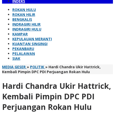
INDEKS
ROKAN HULU
ROKAN HILIR
BENGKALIS
INDRAGIRI HILIR
INDRAGIRI HULU
KAMPAR
KEPULAUAN MERANTI
KUANTAN SINGINGI
PEKANBARU
PELALAWAN
SIAK
MEDIA GESER
»
POLITIK
»
Hardi Chandra Ukir Hattrick,
Kembali Pimpin DPC PDI Perjuangan Rokan Hulu
Hardi Chandra Ukir Hattrick,
Kembali Pimpin DPC PDI
Perjuangan Rokan Hulu