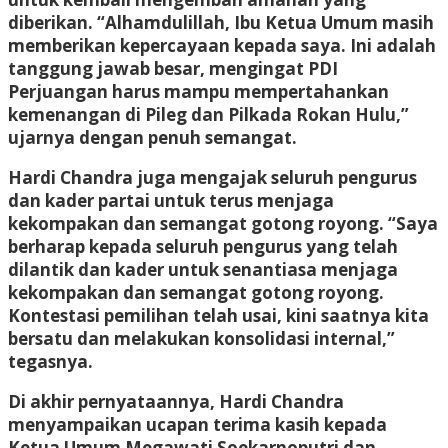
diberikan. “Alhamdulillah, Ibu Ketua Umum masih
memberikan kepercayaan kepada saya. Ini adalah
tanggung jawab besar, mengingat PDI
Perjuangan harus mampu mempertahankan
kemenangan di Pileg dan Pilkada Rokan Hulu,”
ujarnya dengan penuh semangat.
Hardi Chandra juga mengajak seluruh pengurus
dan kader partai untuk terus menjaga
kekompakan dan semangat gotong royong. “Saya
berharap kepada seluruh pengurus yang telah
dilantik dan kader untuk senantiasa menjaga
kekompakan dan semangat gotong royong.
Kontestasi pemilihan telah usai, kini saatnya kita
bersatu dan melakukan konsolidasi internal,”
tegasnya.
Di akhir pernyataannya, Hardi Chandra
menyampaikan ucapan terima kasih kepada
Ketua Umum Megawati Soekarnoputri dan