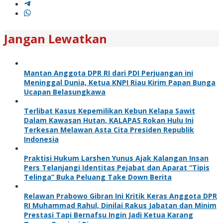
Jangan Lewatkan
Mantan Anggota DPR RI dari PDI Perjuangan ini
Meninggal Dunia, Ketua KNPI Riau Kirim Papan Bunga
Ucapan Belasungkawa
Terlibat Kasus Kepemilikan Kebun Kelapa Sawit
Dalam Kawasan Hutan, KALAPAS Rokan Hulu Ini
Terkesan Melawan Asta Cita Presiden Republik
Indonesia
Praktisi Hukum Larshen Yunus Ajak Kalangan Insan
Pers Telanjangi Identitas Pejabat dan Aparat “Tipis
Telinga” Buka Peluang Take Down Berita
Relawan Prabowo Gibran Ini Kritik Keras Anggota DPR
RI Muhammad Rahul, Dinilai Rakus Jabatan dan Minim
Prestasi Tapi Bernafsu Ingin Jadi Ketua Karang