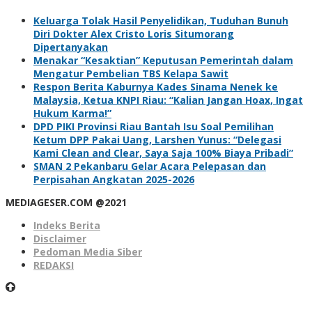
Keluarga Tolak Hasil Penyelidikan, Tuduhan Bunuh
Diri Dokter Alex Cristo Loris Situmorang
Dipertanyakan
Menakar “Kesaktian” Keputusan Pemerintah dalam
Mengatur Pembelian TBS Kelapa Sawit
Respon Berita Kaburnya Kades Sinama Nenek ke
Malaysia, Ketua KNPI Riau: “Kalian Jangan Hoax, Ingat
Hukum Karma!”
DPD PIKI Provinsi Riau Bantah Isu Soal Pemilihan
Ketum DPP Pakai Uang, Larshen Yunus: “Delegasi
Kami Clean and Clear, Saya Saja 100% Biaya Pribadi”
SMAN 2 Pekanbaru Gelar Acara Pelepasan dan
Perpisahan Angkatan 2025-2026
MEDIAGESER.COM @2021
Indeks Berita
Disclaimer
Pedoman Media Siber
REDAKSI