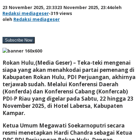
23 November 2025, 23:33
23 November 2025, 23:44
oleh
Redaksi mediageser
-
319 views
oleh
Redaksi mediageser
Rokan Hulu,(Media Geser) –
Teka-teki mengenai
siapa yang akan menahkodai partai pemenang di
Kabupaten Rokan Hulu, PDI Perjuangan, akhirnya
terjawab sudah. Melalui Konferensi Daerah
(Konferda) dan Konferensi Cabang (Konfercab)
PDI-P Riau yang digelar pada Sabtu, 22 hingga 23
November 2025, di Hotel Labersa, Kabupaten
Kampar.
Ketua Umum Megawati Soekarnoputri secara
resmi menetapkan Hardi Chandra sebagai Ketua
DPC PDI Perjuangan Rokan Hulu. Dengan