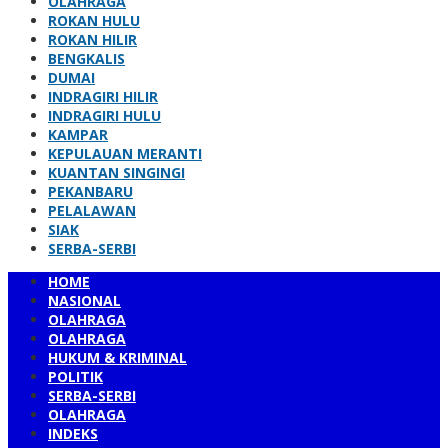
OLAHRAGA
ROKAN HULU
ROKAN HILIR
BENGKALIS
DUMAI
INDRAGIRI HILIR
INDRAGIRI HULU
KAMPAR
KEPULAUAN MERANTI
KUANTAN SINGINGI
PEKANBARU
PELALAWAN
SIAK
SERBA-SERBI
HOME
NASIONAL
OLAHRAGA
OLAHRAGA
HUKUM & KRIMINAL
POLITIK
SERBA-SERBI
OLAHRAGA
INDEKS