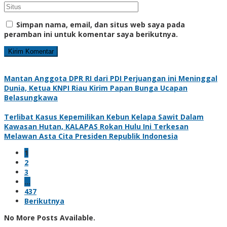
Simpan nama, email, dan situs web saya pada
peramban ini untuk komentar saya berikutnya.
Mantan Anggota DPR RI dari PDI Perjuangan ini Meninggal
Dunia, Ketua KNPI Riau Kirim Papan Bunga Ucapan
Belasungkawa
Terlibat Kasus Kepemilikan Kebun Kelapa Sawit Dalam
Kawasan Hutan, KALAPAS Rokan Hulu Ini Terkesan
Melawan Asta Cita Presiden Republik Indonesia
1
2
3
…
437
Berikutnya
No More Posts Available.