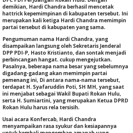
demikian, Hardi Chandra berhasil mencetak
hattrick kepemimpinan di kabupaten tersebut. Ini
merupakan kali ketiga Hardi Chandra memimpin
partai tersebut di kabupaten yang sama.
Pengumuman nama Hardi Chandra, yang
disampaikan langsung oleh Sekretaris Jenderal
DPP PDI-P, Hasto Kristianto, dan sontak menjadi
perbincangan hangat. cukup mengejutkan.
Pasalnya, beberapa nama besar yang sebelumnya
digadang-gadang akan memimpin partai
pemenang ini, Di antara nama-nama tersebut,
terdapat H. Syafaruddin Poti, SH MH, yang saat
ini menjabat sebagai Wakil Bupati Rokan Hulu,
serta H. Sumiartini, yang merupakan Ketua DPRD
Rokan Hulu harus rela tersisih.
Usai acara Konfercab, Hardi Chandra
menyampaikan rasa syukur dan kesiapannya
untuk kembali mengemban amanah yang