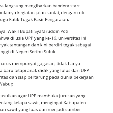
ra langsung mengibarkan bendera start
ulainya kegiatan jalan santai, dengan rute
Tugu Ratik Togak Pasir Pengaraian.
a, Wakil Bupati Syafaruddin Poti
a di usia UPP yang ke-16, universitas ini
nyak tantangan dan kini berdiri tegak sebagai
inggi di Negeri Seribu Suluk.
 harus mempunyai gagasan, tidak hanya
a baru tetapi anak didik yang lulus dari UPP
ritas dan siap bertarung pada dunia pekerjaan
 Wabup.
usulkan agar UPP membuka jurusan yang
entang kelapa sawit, mengingat Kabupaten
han sawit yang luas dan menjadi sumber