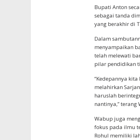
Bupati Anton seca
sebagai tanda dim
yang berakhir di 
Dalam sambutanny
menyampaikan bahw
telah melewati ba
pilar pendidikan t
“Kedepannya kita
melahirkan Sarjan
haruslah berinteg
nantinya,” terang
Wabup juga meng
fokus pada ilmu t
Rohul memiliki la