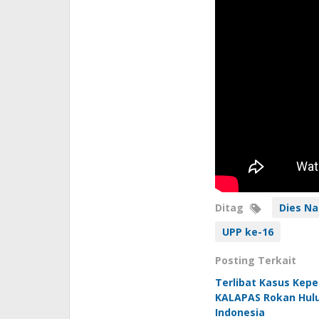
Ditag
Dies Na
UPP ke-16
Posting Terkait
Terlibat Kasus Kep
KALAPAS Rokan Hulu 
Indonesia