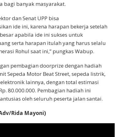
 bagi banyak masyarakat.
ktor dan Senat UPP bisa
an ide ini, karena harapan bekerja setelah
besar apabila ide ini sukses untuk
uang serta harapan itulah yang harus selalu
nerasi Rohul saat ini,” pungkas Wabup.
engan pembagian doorprize dengan hadiah
t Sepeda Motor Beat Street, sepeda listrik,
elektronik lainnya, dengan total estimasi
p. 80.000.000. Pembagian hadiah ini
ntusias oleh seluruh peserta jalan santai.
Adv/Rida Mayoni)