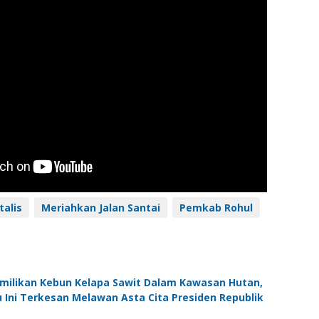
talis
Meriahkan Jalan Santai
Pemkab Rohul
emilikan Kebun Kelapa Sawit Dalam Kawasan Hutan,
Ini Terkesan Melawan Asta Cita Presiden Republik