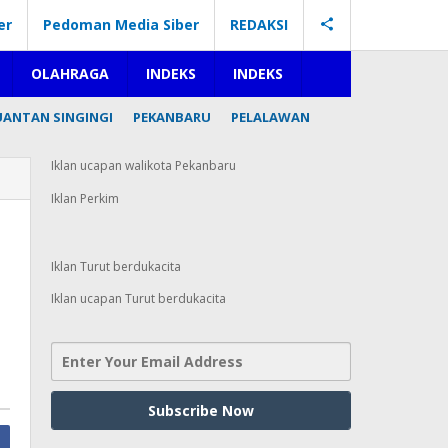
er
Pedoman Media Siber
REDAKSI
OLAHRAGA
INDEKS
INDEKS
UANTAN SINGINGI
PEKANBARU
PELALAWAN
Iklan ucapan walikota Pekanbaru
Iklan Perkim
Iklan Turut berdukacita
Iklan ucapan Turut berdukacita