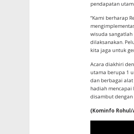
pendapatan utama
“Kami berharap Re
mengimplementasik
wisuda sangatlah 
dilaksanakan. Pel
kita jaga untuk ge
Acara diakhiri d
utama berupa 1 uni
dan berbagai alat 
hadiah mencapai R
disambut dengan a
(Kominfo Rohul/