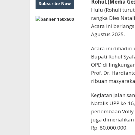
Rohul,(Media Ges
Hulu (Rohul) turu
rangka Dies Natali
Acara ini berlang
Agustus 2025.
Acara ini dihadiri
Bupati Rohul Syaf
OPD di lingkunga
Prof. Dr. Hardiant
ribuan masyarakat
Kegiatan jalan sa
Natalis UPP ke-16
perlombaan Volly 
juga dimeriahkan 
Rp. 80.000.000.