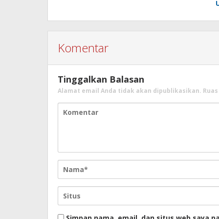
Komentar
Tinggalkan Balasan
Alamat email Anda tidak akan dipublikasikan.
Ruas
Simpan nama, email, dan situs web saya p