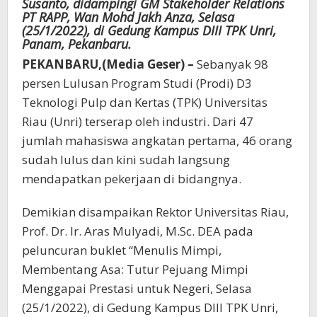
Susanto, didampingi GM Stakeholder Relations
PT RAPP, Wan Mohd Jakh Anza, Selasa
(25/1/2022), di Gedung Kampus DIII TPK Unri,
Panam, Pekanbaru.
PEKANBARU,(Media Geser) –
Sebanyak 98
persen Lulusan Program Studi (Prodi) D3
Teknologi Pulp dan Kertas (TPK) Universitas
Riau (Unri) terserap oleh industri. Dari 47
jumlah mahasiswa angkatan pertama, 46 orang
sudah lulus dan kini sudah langsung
mendapatkan pekerjaan di bidangnya.
Demikian disampaikan Rektor Universitas Riau,
Prof. Dr. Ir. Aras Mulyadi, M.Sc. DEA pada
peluncuran buklet “Menulis Mimpi,
Membentang Asa: Tutur Pejuang Mimpi
Menggapai Prestasi untuk Negeri, Selasa
(25/1/2022), di Gedung Kampus DIII TPK Unri,