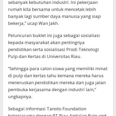
sebanyak kebutuhan industri. Ini pekerjaan
rumah kita bersama untuk mencetak lebih
banyak lagi sumber daya manusia yang siap
bekerja,” ucap Wan Jakh.
Peluncuran buklet ini juga sebagai sosialiasi
kepada masyarakat akan pentingnya
pendidikan serta sosialisasi Prodi Teknologi
Pulp dan Kertas di Universitas Riau.
“Sehingga para calon siswa yang memiliki minat
di pulp dan kertas tahu kemana mereka harus
meneruskan pendidikan mereka dan juga jalan
pembuka kerjasama dengan industri lain,”
ungkapnya.
Sebagai informasi Tanoto Foundation
bekerjasama dengan PT Riau Andalan Pulp and