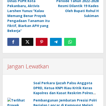
Dinas PUPR Kota
Periode Tahun 2022-2028
Pekanbaru, Aktivis
Resmi Dilantik 19 Kades
Larshen Yunus:”Kalau
Oleh Bupati Rohul H
Memang Benar Proyek
Sukiman
Pengadaan Tanaman itu
Fiktif, Biarkan APH yang
Bekerja”
Jangan Lewatkan
Soal Perkara Ijazah Palsu Anggota
DPRD, Ketua KNPI Riau Kritik Keras
Kapolres dan Kasat Reskrim Polres
Pelalawan
Pembangunan Jembatan Presisi Polri
Berjalan Lancar di Kampung Melati,