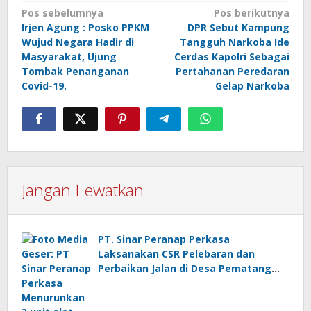
Navigasi
Pos sebelumnya
Pos berikutnya
Irjen Agung : Posko PPKM
DPR Sebut Kampung
pos
Wujud Negara Hadir di
Tangguh Narkoba Ide
Masyarakat, Ujung
Cerdas Kapolri Sebagai
Tombak Penanganan
Pertahanan Peredaran
Covid-19.
Gelap Narkoba
Jangan Lewatkan
PT. Sinar Peranap Perkasa
Laksanakan CSR Pelebaran dan
Perbaikan Jalan di Desa Pematang
Benteng, Inhu