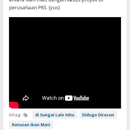
perusahaan PKS. (yus)
Ditag
di Sungai Lalo Inhu
Diduga Diracun
Ratusan Ikan Mati