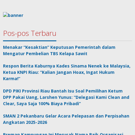
Pos-pos Terbaru
Menakar “Kesaktian” Keputusan Pemerintah dalam
Mengatur Pembelian TBS Kelapa Sawit
Respon Berita Kaburnya Kades Sinama Nenek ke Malaysia,
Ketua KNPI Riau: “Kalian Jangan Hoax, Ingat Hukum
Karma!”
DPD PIKI Provinsi Riau Bantah Isu Soal Pemilihan Ketum
DPP Pakai Uang, Larshen Yunus: “Delegasi Kami Clean and
Clear, Saya Saja 100% Biaya Pribadi”
SMAN 2 Pekanbaru Gelar Acara Pelepasan dan Perpisahan
Angkatan 2025-2026
Preman Kampungan Ini Merusak Nama Baik Organisasi