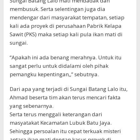
Sungai Batang Lalo mati mendadak dan
membusuk. Serta selentingan juga dia
mendengar dari masyarakat tempatan, setiap
kali ada proyek di perusahaan Pabrik Kelapa
Sawit (PKS) maka setiap kali pula ikan mati di
sungai.
“Apakah ini ada benang merahnya. Untuk itu
sangat perlu untuk didalami oleh pihak
pemangku kepentingan,,” sebutnya.
Dari apa yang terjadi di Sungai Batang Lalo itu,
Ahmad beserta tim akan terus mencari fakta
yang sebenarnya.
Serta terus menggali keterangan dari
masyatakat Kecamatan Lubuk Batu Jaya.
Sehingga persoalan itu cepat terkuak misteri
antara ikan mati dengan kasus proyek di