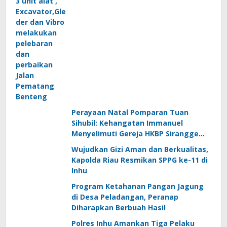
Perayaan Natal Pomparan Tuan
Sihubil: Kehangatan Immanuel
Menyelimuti Gereja HKBP Sirangge
Pabprik Batang Peranap
Wujudkan Gizi Aman dan Berkualitas,
Kapolda Riau Resmikan SPPG ke-11 di
Inhu
Program Ketahanan Pangan Jagung
di Desa Peladangan, Peranap
Diharapkan Berbuah Hasil
Polres Inhu Amankan Tiga Pelaku