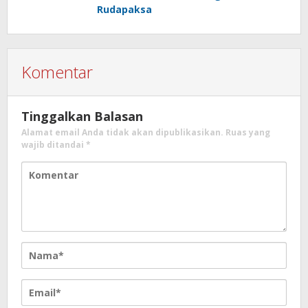
Rudapaksa
Komentar
Tinggalkan Balasan
Alamat email Anda tidak akan dipublikasikan.
Ruas yang
wajib ditandai
*